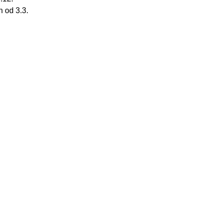
 od 3.3.