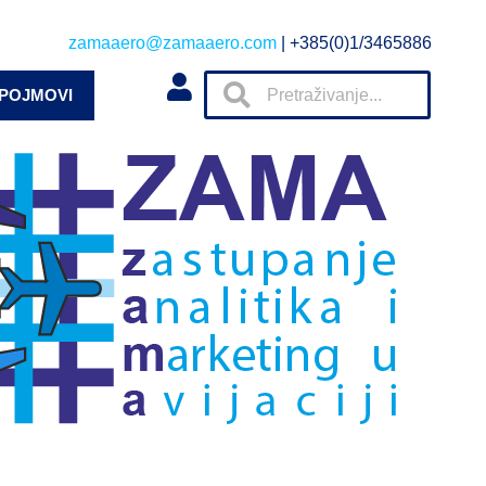
zamaaero@zamaaero.com
| +385(0)1/3465886
 POJMOVI