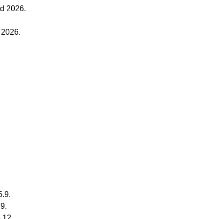
od 2026.
 2026.
5.9.
.9.
.12.