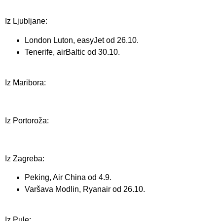
Iz Ljubljane:
London Luton, easyJet od 26.10.
Tenerife, airBaltic od 30.10.
Iz Maribora:
Iz Portoroža:
Iz Zagreba:
Peking, Air China od 4.9.
Varšava Modlin, Ryanair od 26.10.
Iz Pule: