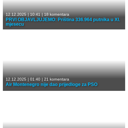
12.12.2025
|
10:41
|
18 komentara
PRVI OBJAVLJUJEMO: Priština 336.964 putnika u XI.
mjesecu
12.12.2025
|
01:40
|
21 komentara
Air Montenegro nije dao prijedloge za PSO