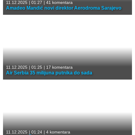
11.12.2025
|
01:27
|
41 komentara
Amadeo Mandić novi direktor Aerodroma Sarajevo
11.12.2025
|
01:25
|
17 komentara
Air Serbia 35 milijuna putnika do sada
11.12.2025
|
01:24
|
4 komentara