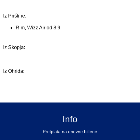
Iz Prištine:
Rim, Wizz Air od 8.9.
Iz Skopja:
Iz Ohrida:
Info
Pretplata na dnevne biltene