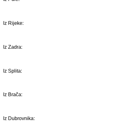
Iz Rijeke:
Iz Zadra:
Iz Splita:
Iz Brača:
Iz Dubrovnika: