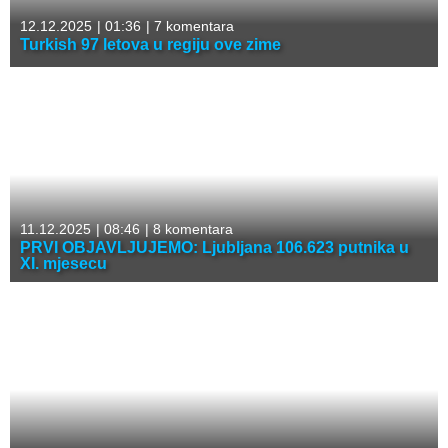
12.12.2025
|
01:36
|
7 komentara
Turkish 97 letova u regiju ove zime
11.12.2025
|
08:46
|
8 komentara
PRVI OBJAVLJUJEMO: Ljubljana 106.623 putnika u
XI. mjesecu