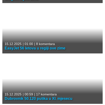
15.12.2025
|
01:00
|
8 komentara
EasyJet 56 letova u regiji ove zime
15.12.2025
|
00:59
|
17 komentara
Dubrovnik 50.120 putika u XI. mjesecu