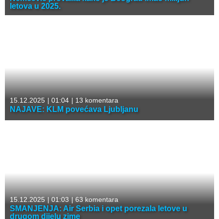
letova u 2025.
15.12.2025
|
01:04
|
13 komentara
NAJAVE: KLM povećava Ljubljanu
15.12.2025
|
01:03
|
63 komentara
SMANJENJA: Air Serbia i opet porezala letove u
drugom dijelu zime