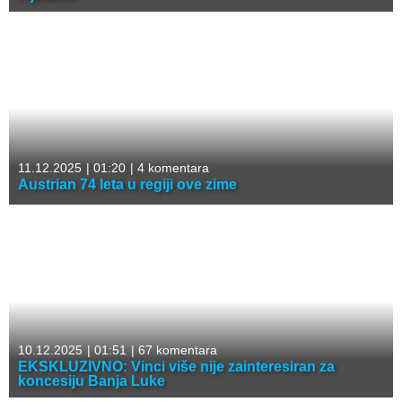
11.12.2025
|
01:20
|
4 komentara
Austrian 74 leta u regiji ove zime
10.12.2025
|
01:51
|
67 komentara
EKSKLUZIVNO: Vinci više nije zainteresiran za
koncesiju Banja Luke