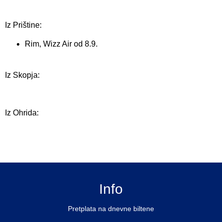
Iz Prištine:
Rim, Wizz Air od 8.9.
Iz Skopja:
Iz Ohrida:
Info
Pretplata na dnevne biltene