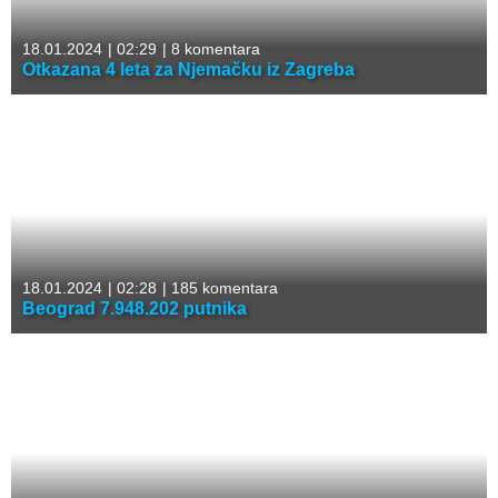
18.01.2024
|
02:29
|
8 komentara
Otkazana 4 leta za Njemačku iz Zagreba
18.01.2024
|
02:28
|
185 komentara
Beograd 7.948.202 putnika