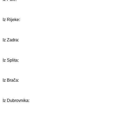
Iz Rijeke:
Iz Zadra:
Iz Splita:
Iz Brača:
Iz Dubrovnika: