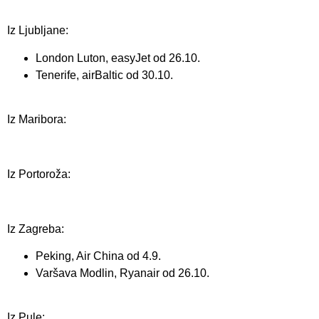
Iz Ljubljane:
London Luton, easyJet od 26.10.
Tenerife, airBaltic od 30.10.
Iz Maribora:
Iz Portoroža:
Iz Zagreba:
Peking, Air China od 4.9.
Varšava Modlin, Ryanair od 26.10.
Iz Pule: