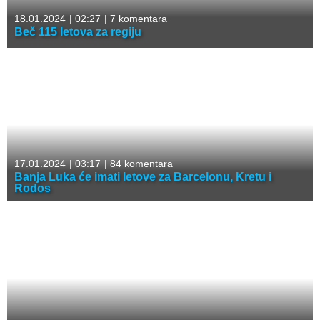
18.01.2024
|
02:27
|
7 komentara
Beč 115 letova za regiju
17.01.2024
|
03:17
|
84 komentara
Banja Luka će imati letove za Barcelonu, Kretu i
Rodos