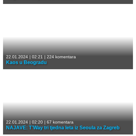
22.01.2024
|
02:21
|
224 komentara
Kaos u Beogradu
22.01.2024
|
02:20
|
67 komentara
NAJAVE: T’Way tri tjedna leta iz Seoula za Zagreb