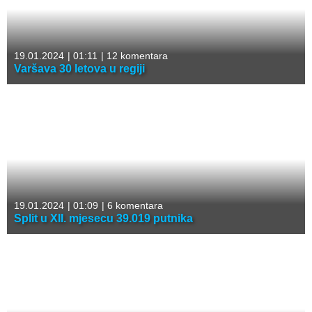
19.01.2024
|
01:11
|
12 komentara
Varšava 30 letova u regiji
19.01.2024
|
01:09
|
6 komentara
Split u XII. mjesecu 39.019 putnika