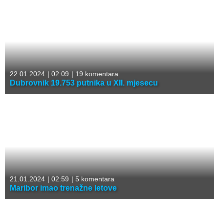
22.01.2024
|
02:09
|
19 komentara
Dubrovnik 19.753 putnika u XII. mjesecu
21.01.2024
|
02:59
|
5 komentara
Maribor imao trenažne letove