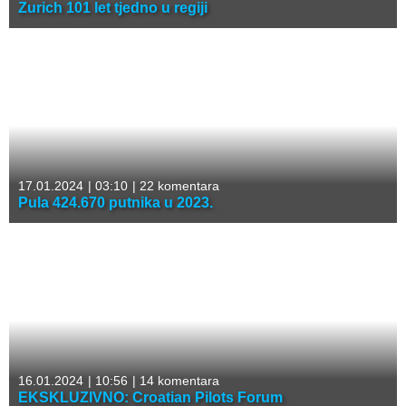
Zurich 101 let tjedno u regiji
17.01.2024
|
03:10
|
22 komentara
Pula 424.670 putnika u 2023.
16.01.2024
|
10:56
|
14 komentara
EKSKLUZIVNO: Croatian Pilots Forum