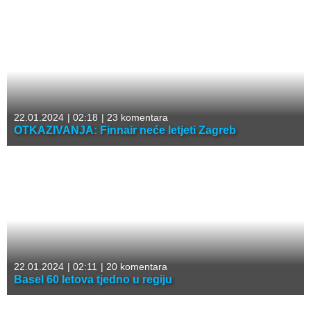
22.01.2024
|
02:18
|
23 komentara
OTKAZIVANJA: Finnair neće letjeti Zagreb
22.01.2024
|
02:11
|
20 komentara
Basel 60 letova tjedno u regiju