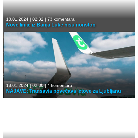
18.01.2024
|
02:32
|
73 komentara
Nove linije iz Banja Luke nisu nonstop
18.01.2024
|
02:30
|
4 komentara
NAJAVE: Transavia povećava letove za Ljubljanu