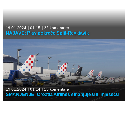
19.01.2024
|
01:15
|
22 komentara
NAJAVE: Play pokreće Split-Reykjavik
19.01.2024
|
01:14
|
13 komentara
SMANJENJE: Croatia Airlines smanjuje u II. mjesecu