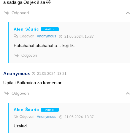
a sada ga Osijek šiša 🤣
Odgovori
Alen Šćuric
Author
Odgovori
Anonymous
21.05.2024. 15:37
Hahahahahahahahaha… koji lik.
Odgovori
Anonymous
21.05.2024. 13:21
Upitati Butkovica za komentar
Odgovori
Alen Šćuric
Author
Odgovori
Anonymous
21.05.2024. 13:37
Uzalud.