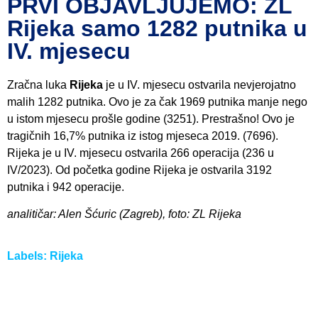
PRVI OBJAVLJUJEMO: ZL
Rijeka samo 1282 putnika u
IV. mjesecu
Zračna luka
Rijeka
je u IV. mjesecu ostvarila nevjerojatno
malih 1282 putnika. Ovo je za čak 1969 putnika manje nego
u istom mjesecu prošle godine (3251). Prestrašno! Ovo je
tragičnih 16,7% putnika iz istog mjeseca 2019. (7696).
Rijeka je u IV. mjesecu ostvarila 266 operacija (236 u
IV/2023). Od početka godine Rijeka je ostvarila 3192
putnika i 942 operacije.
analitičar: Alen Šćuric (Zagreb), foto: ZL Rijeka
Labels:
Rijeka