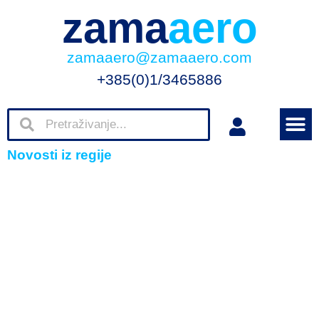
zama
aero
zamaaero@zamaaero.com
+385(0)1/3465886
Novosti iz regije