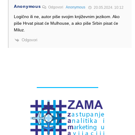
Anonymous
Odgovori
Anonymous
20.05.2024. 10:12
Logično ili ne, autor piše svojim književnim jezikom. Ako
piše Hrvat pisat će Mulhouse, a ako piše Srbin pisat će
Miluz.
Odgovori