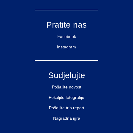
Pratite nas
Facebook
Instagram
Sudjelujte
Pošaljite novost
Pošaljite fotografiju
Pošaljite trip report
Nagradna igra