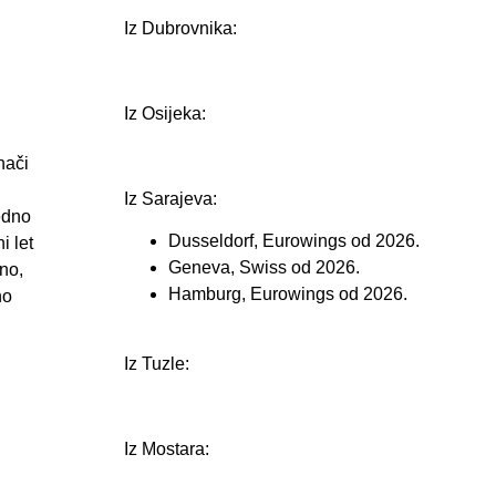
Iz Dubrovnika:
Iz Osijeka:
nači
Iz Sarajeva:
jedno
Dusseldorf, Eurowings od 2026.
i let
Geneva, Swiss od 2026.
dno,
Hamburg, Eurowings od 2026.
no
Iz Tuzle:
Iz Mostara: