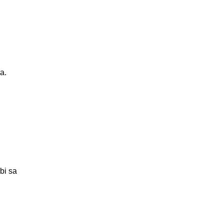
a.
bi sa