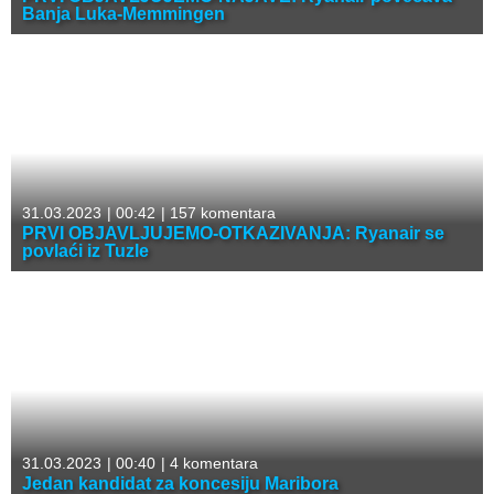
Banja Luka-Memmingen
31.03.2023
|
00:42
|
157 komentara
PRVI OBJAVLJUJEMO-OTKAZIVANJA: Ryanair se
povlaći iz Tuzle
31.03.2023
|
00:40
|
4 komentara
Jedan kandidat za koncesiju Maribora