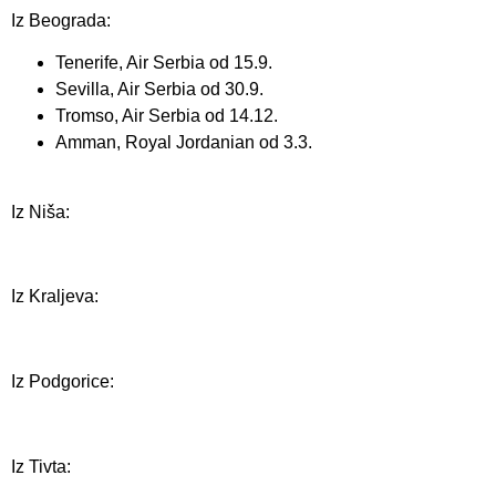
Iz Beograda:
Tenerife, Air Serbia od 15.9.
Sevilla, Air Serbia od 30.9.
Tromso, Air Serbia od 14.12.
Amman, Royal Jordanian od 3.3.
Iz Niša:
Iz Kraljeva:
Iz Podgorice:
Iz Tivta: