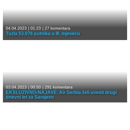
04.04.2023
|
01:23
|
27 komentara
Tuzla 53.076 putnika u III. mjesecu
03.04.2023
|
00:50
|
291 komentara
EKSLUZIVNO-NAJAVE: Air Serbia želi uvesti drugi
dnevni let za Sarajevo