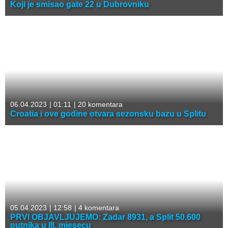
Koji je smisao gate 22 u Dubrovniku
06.04.2023
|
01:11
|
20 komentara
Croatia i ove godine otvara sezonsku bazu u Splitu
05.04.2023
|
12:58
|
4 komentara
PRVI OBJAVLJUJEMO: Zadar 8931, a Split 50.600
putnika u III. mjesecu