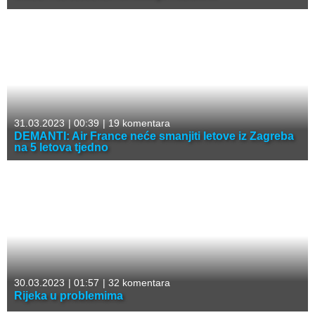
31.03.2023
|
00:39
|
19 komentara
DEMANTI: Air France neće smanjiti letove iz Zagreba
na 5 letova tjedno
30.03.2023
|
01:57
|
32 komentara
Rijeka u problemima