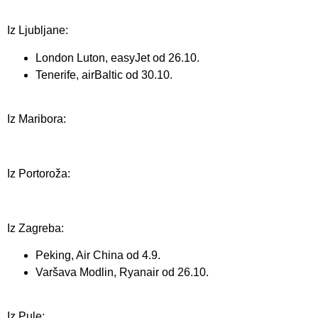
Iz Ljubljane:
London Luton, easyJet od 26.10.
Tenerife, airBaltic od 30.10.
Iz Maribora:
Iz Portoroža:
Iz Zagreba:
Peking, Air China od 4.9.
Varšava Modlin, Ryanair od 26.10.
Iz Pule: