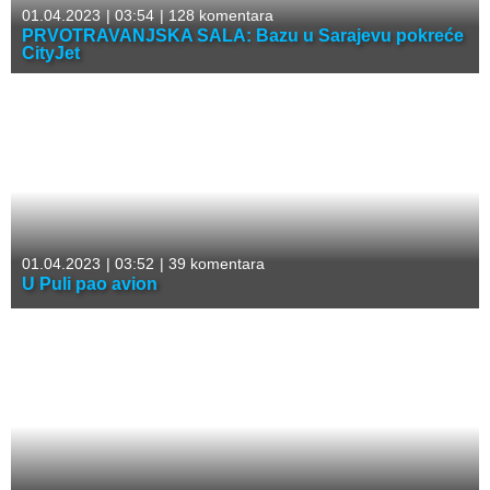
01.04.2023
|
03:54
|
128 komentara
PRVOTRAVANJSKA SALA: Bazu u Sarajevu pokreće
CityJet
01.04.2023
|
03:52
|
39 komentara
U Puli pao avion