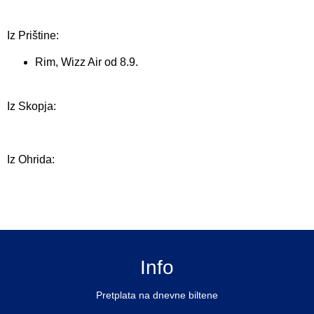
Iz Prištine:
Rim, Wizz Air od 8.9.
Iz Skopja:
Iz Ohrida:
Info
Pretplata na dnevne biltene