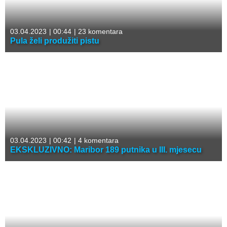
03.04.2023
|
00:44
|
23 komentara
Pula želi produžiti pistu
03.04.2023
|
00:42
|
4 komentara
EKSKLUZIVNO: Maribor 189 putnika u III. mjesecu