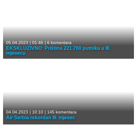
05.04.2023
|
01:46
|
6 komentara
EKSKLUZIVNO: Priština 221.760 putnika u III.
mjesecu
04.04.2023
|
10:10
|
145 komentara
Air Serbia rekordan III. mjesec