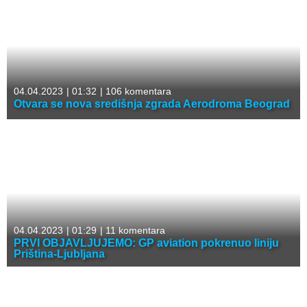
04.04.2023
|
01:32
|
106 komentara
Otvara se nova središnja zgrada Aerodroma Beograd
04.04.2023
|
01:29
|
11 komentara
PRVI OBJAVLJUJEMO: GP aviation pokrenuo liniju
Priština-Ljubljana