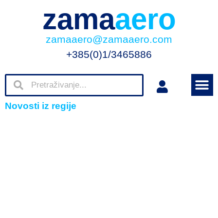
zama
aero
zamaaero@zamaaero.com
+385(0)1/3465886
Novosti iz regije