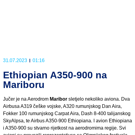
31.07.2023
01:16
Ethiopian A350-900 na
Mariboru
Jučer je na Aerodrom
Maribor
sletjelo nekoliko aviona. Dva
Airbusa A319 češke vojske, A320 rumunjskog Dan Aira,
Fokker 100 rumunjskog Carpat Aira, Dash 8-400 talijanskog
SkyAlpsa, te Airbus A350-900 Ethiopiana. I avion Ethiopiana
i A350-900 su stvarno rijetkost na aerodromima regije. Svi