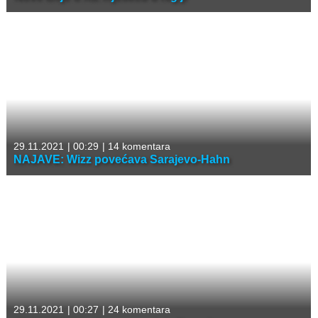
29.11.2021
|
00:29
|
14 komentara
NAJAVE: Wizz povećava Sarajevo-Hahn
29.11.2021
|
00:27
|
24 komentara