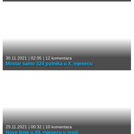
30.11.2021
|
02:05
|
12 komentara
Mostar samo 324 putnika u X. mjesecu
29.11.2021
|
00:32
|
10 komentara
Nove linije u XII. mjesecu u regiji