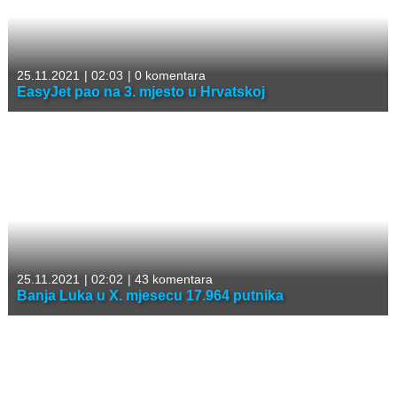
25.11.2021
|
02:03
|
0 komentara
EasyJet pao na 3. mjesto u Hrvatskoj
25.11.2021
|
02:02
|
43 komentara
Banja Luka u X. mjesecu 17.964 putnika