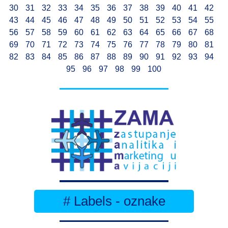
30
31
32
33
34
35
36
37
38
39
40
41
42
43
44
45
46
47
48
49
50
51
52
53
54
55
56
57
58
59
60
61
62
63
64
65
66
67
68
69
70
71
72
73
74
75
76
77
78
79
80
81
82
83
84
85
86
87
88
89
90
91
92
93
94
95
96
97
98
99
100
# Labels - oznake