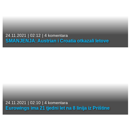
24.11.2021
|
02:12
|
4 komentara
SMANJENJA: Austrian i Croatia otkazali letove
24.11.2021
|
02:10
|
4 komentara
Eurowings ima 21 tjedni let na 8 linija iz Prištine