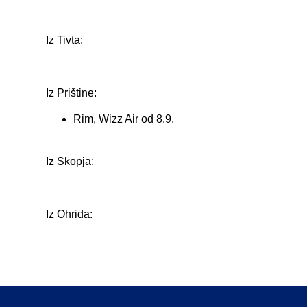
Iz Tivta:
Iz Prištine:
Rim, Wizz Air od 8.9.
Iz Skopja:
Iz Ohrida: