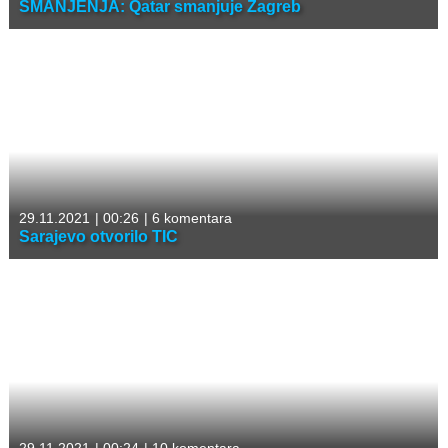
SMANJENJA: Qatar smanjuje Zagreb
29.11.2021
|
00:26
|
6 komentara
Sarajevo otvorilo TIC