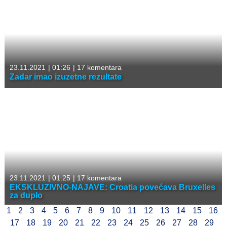
23.11.2021
|
01:26
|
17 komentara
Zadar imao izuzetne rezultate
23.11.2021
|
01:25
|
17 komentara
EKSKLUZIVNO-NAJAVE: Croatia povećava Bruxelles
za duplo
1
2
3
4
5
6
7
8
9
10
11
12
13
14
15
16
17
18
19
20
21
22
23
24
25
26
27
28
29