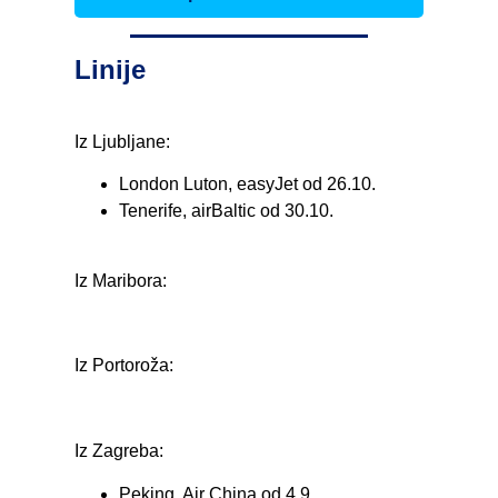
Linije
Iz Ljubljane:
London Luton, easyJet od 26.10.
Tenerife, airBaltic od 30.10.
Iz Maribora:
Iz Portoroža:
Iz Zagreba:
Peking, Air China od 4.9.