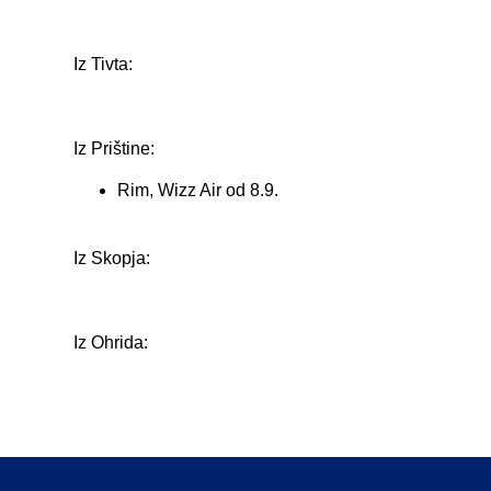
Iz Tivta:
Iz Prištine:
Rim, Wizz Air od 8.9.
Iz Skopja:
Iz Ohrida: