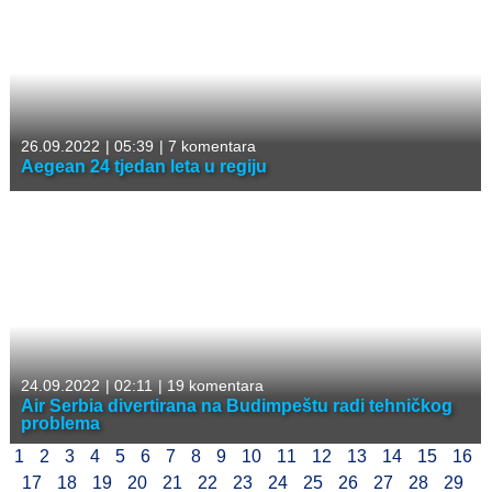
26.09.2022
|
05:39
|
7 komentara
Aegean 24 tjedan leta u regiju
24.09.2022
|
02:11
|
19 komentara
Air Serbia divertirana na Budimpeštu radi tehničkog
problema
1
2
3
4
5
6
7
8
9
10
11
12
13
14
15
16
17
18
19
20
21
22
23
24
25
26
27
28
29