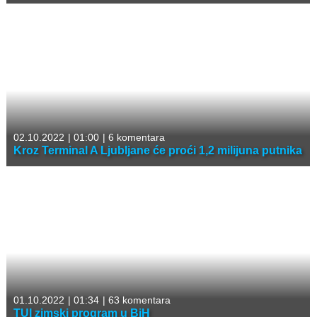
02.10.2022
|
01:00
|
6 komentara
Kroz Terminal A Ljubljane će proći 1,2 milijuna putnika
01.10.2022
|
01:34
|
63 komentara
TUI zimski program u BiH