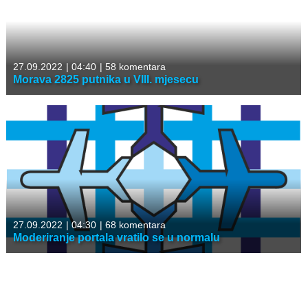
27.09.2022
|
04:40
|
58 komentara
Morava 2825 putnika u VIII. mjesecu
27.09.2022
|
04:30
|
68 komentara
Moderiranje portala vratilo se u normalu