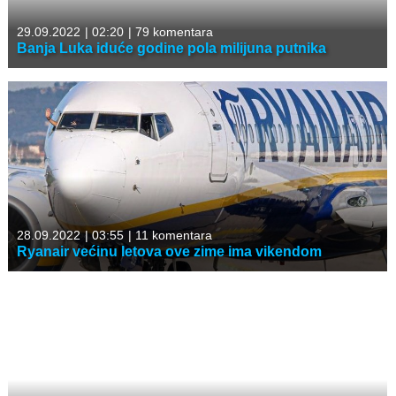
29.09.2022
|
02:20
|
79 komentara
Banja Luka iduće godine pola milijuna putnika
28.09.2022
|
03:55
|
11 komentara
Ryanair većinu letova ove zime ima vikendom