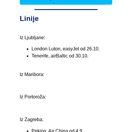
Linije
Iz Ljubljane:
London Luton, easyJet od 26.10.
Tenerife, airBaltic od 30.10.
Iz Maribora:
Iz Portoroža:
Iz Zagreba:
Peking, Air China od 4.9.