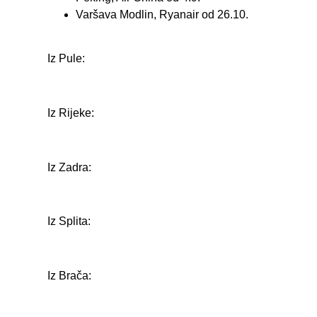
Varšava Modlin, Ryanair od 26.10.
Iz Pule:
Iz Rijeke:
Iz Zadra:
Iz Splita:
Iz Brača: