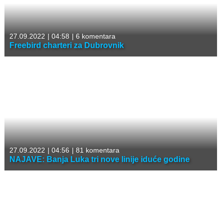
27.09.2022
|
04:58
|
6 komentara
Freebird charteri za Dubrovnik
27.09.2022
|
04:56
|
81 komentara
NAJAVE: Banja Luka tri nove linije iduće godine