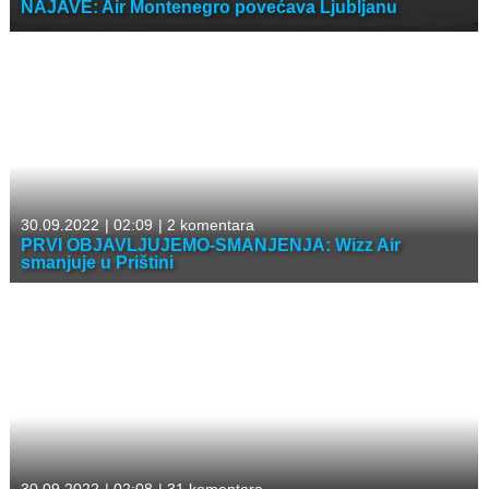
NAJAVE: Air Montenegro povećava Ljubljanu
30.09.2022
|
02:09
|
2 komentara
PRVI OBJAVLJUJEMO-SMANJENJA: Wizz Air
smanjuje u Prištini