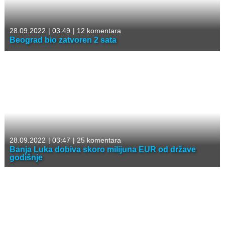
28.09.2022
|
03:49
|
12 komentara
Beograd bio zatvoren 2 sata
28.09.2022
|
03:47
|
25 komentara
Banja Luka dobiva skoro milijuna EUR od države
godišnje