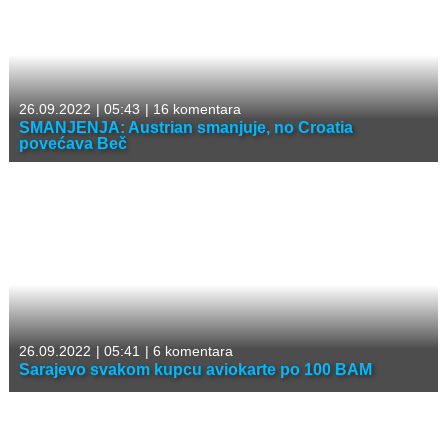
26.09.2022
|
05:43
|
16 komentara
SMANJENJA: Austrian smanjuje, no Croatia
povećava Beč
26.09.2022
|
05:41
|
6 komentara
Sarajevo svakom kupcu aviokarte po 100 BAM