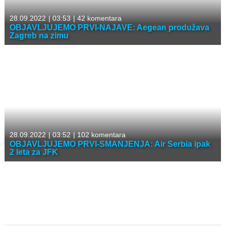
28.09.2022
|
03:53
|
42 komentara
OBJAVLJUJEMO PRVI-NAJAVE: Aegean produžava
Zagreb na zimu
28.09.2022
|
03:52
|
102 komentara
OBJAVLJUJEMO PRVI-SMANJENJA: Air Serbia ipak
2 leta za JFK