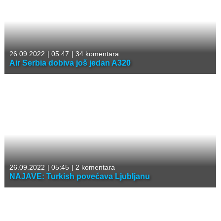
26.09.2022
|
05:47
|
34 komentara
Air Serbia dobiva još jedan A320
26.09.2022
|
05:45
|
2 komentara
NAJAVE: Turkish povećava Ljubljanu