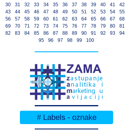
30
31
32
33
34
35
36
37
38
39
40
41
42
43
44
45
46
47
48
49
50
51
52
53
54
55
56
57
58
59
60
61
62
63
64
65
66
67
68
69
70
71
72
73
74
75
76
77
78
79
80
81
82
83
84
85
86
87
88
89
90
91
92
93
94
95
96
97
98
99
100
# Labels - oznake