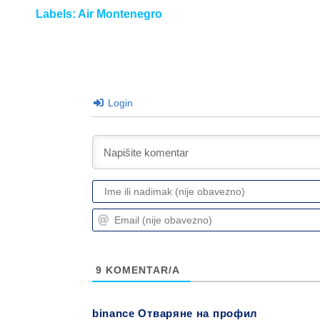
Labels:
Air Montenegro
Login
9
KOMENTAR/A
binance Отваряне на профил