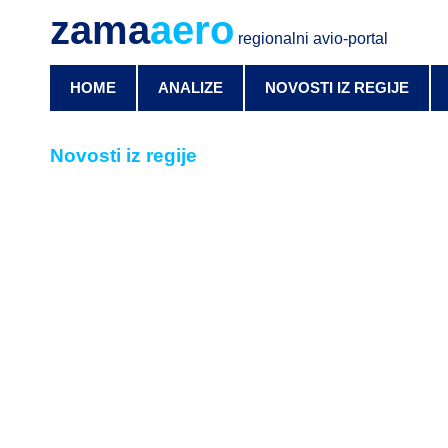
zama
aero
regionalni avio-portal
HOME
ANALIZE
NOVOSTI IZ REGIJE
Novosti iz regije