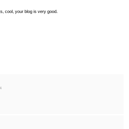
s, cool, your blog is very good.
4