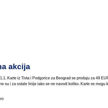
a akcija
31.1. Karte iz Tivta i Podgorice za Beograd se prodaju za 49 EU
su i za ostale linije iako se ne navodi koliko. Karte se mogu ko
gro