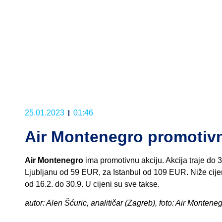
25.01.2023
01:46
Air Montenegro promotivn
Air Montenegro
ima promotivnu akciju. Akcija traje do 
Ljubljanu od 59 EUR, za Istanbul od 109 EUR. Niže cijene 
od 16.2. do 30.9. U cijeni su sve takse.
autor: Alen Šćuric, analitičar (Zagreb), foto: Air Montene