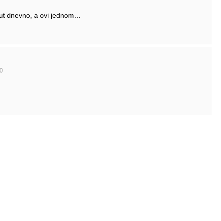
vaput dnevno, a ovi jednom…
0