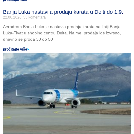
Banja Luka nastavila prodaju karata u Delti do 1.9.
22.06.2026.
55 komentara
Aerodrom Banja Luka je nastavio prodaju karata na liniji Banja
Luka-Tivat u shoping centru Delta. Naime, prodaja ide izvrsno,
dnevno se proda 30 do 50
pročitajte više
>