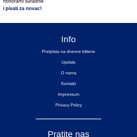
honorarni suradnik
i pisati za novac!
Info
Pretplata na dnevne biltene
Update
O nama
Kontakt
Impressum
Privacy Policy
Pratite nas