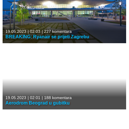
19.05.2023
|
02:03
|
227 komentara
BREAKING: Ryanair se prijeti Zagrebu
19.05.2023
|
02:01
|
188 komentara
Aerodrom Beograd u gubitku