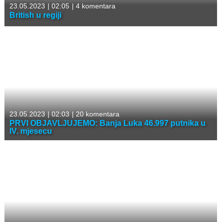
23.05.2023
|
02:05
|
4 komentara
British u regiji
23.05.2023
|
02:03
|
20 komentara
PRVI OBJAVLJUJEMO: Banja Luka 46.997 putnika u
IV. mjesecu