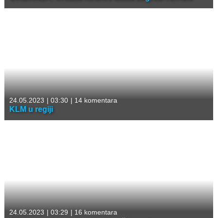
24.05.2023
|
03:30
|
14 komentara
KLM u regiji
24.05.2023
|
03:29
|
16 komentara