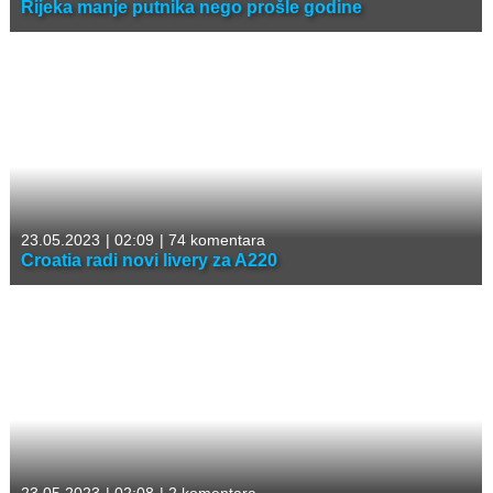
Rijeka manje putnika nego prošle godine
23.05.2023
|
02:09
|
74 komentara
Croatia radi novi livery za A220