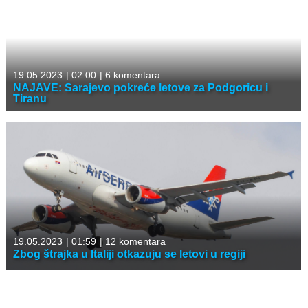
19.05.2023
|
02:00
|
6 komentara
NAJAVE: Sarajevo pokreće letove za Podgoricu i
Tiranu
19.05.2023
|
01:59
|
12 komentara
Zbog štrajka u Italiji otkazuju se letovi u regiji