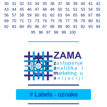
30
31
32
33
34
35
36
37
38
39
40
41
42
43
44
45
46
47
48
49
50
51
52
53
54
55
56
57
58
59
60
61
62
63
64
65
66
67
68
69
70
71
72
73
74
75
76
77
78
79
80
81
82
83
84
85
86
87
88
89
90
91
92
93
94
95
96
97
98
99
100
# Labels - oznake