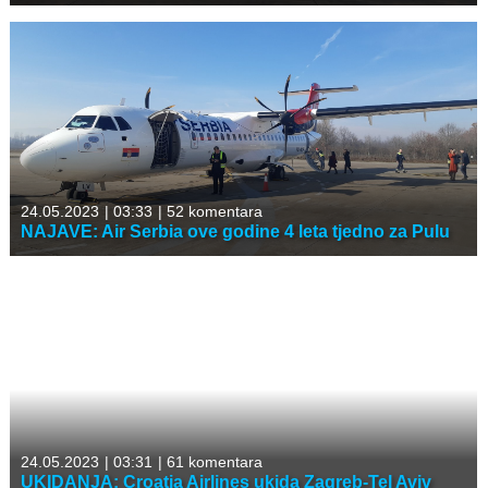
24.05.2023
|
03:33
|
52 komentara
NAJAVE: Air Serbia ove godine 4 leta tjedno za Pulu
24.05.2023
|
03:31
|
61 komentara
UKIDANJA: Croatia Airlines ukida Zagreb-Tel Aviv