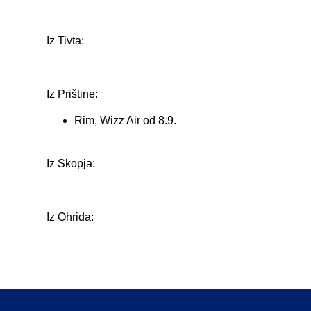
Iz Tivta:
Iz Prištine:
Rim, Wizz Air od 8.9.
Iz Skopja:
Iz Ohrida: