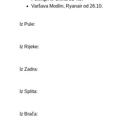
Varšava Modlin, Ryanair od 26.10.
Iz Pule:
Iz Rijeke:
Iz Zadra:
Iz Splita:
Iz Brača: