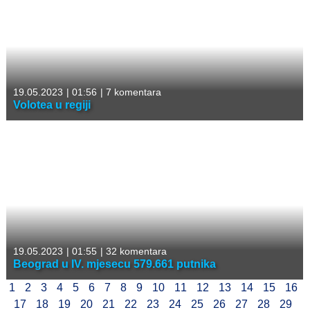
19.05.2023
|
01:56
|
7 komentara
Volotea u regiji
19.05.2023
|
01:55
|
32 komentara
Beograd u IV. mjesecu 579.661 putnika
1
2
3
4
5
6
7
8
9
10
11
12
13
14
15
16
17
18
19
20
21
22
23
24
25
26
27
28
29