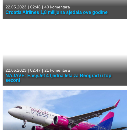
22.05.2023
|
02:48
|
40 komentara
Croatia Airlines 1,8 milijuna sjedala ove godine
22.05.2023
|
02:47
|
21 komentara
NAJAVE: EasyJet 4 tjedna leta za Beograd u top
sezoni