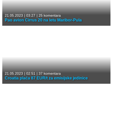
21.05.2023
|
03:27
|
25 komentara
Pao avion Cirrus 20 na letu Maribor-Pula
21.05.2023
|
02:51
|
37 komentara
Croatia plaća 87 EUR/t za emisijske jedinice