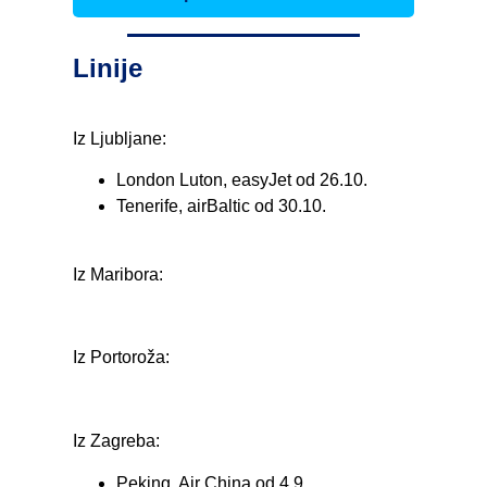
Linije
Iz Ljubljane:
London Luton, easyJet od 26.10.
Tenerife, airBaltic od 30.10.
Iz Maribora:
Iz Portoroža:
Iz Zagreba:
Peking, Air China od 4.9.