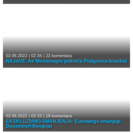
02.06.2022
|
02:34
|
22 komentara
NAJAVE: Air Montenegro pokreće Podgorica-Istanbul
02.06.2022
|
02:33
|
18 komentara
EKSKLUZIVNO-SMANJENJA: Eurowings smanjuje
Dusseldorf-Beograd