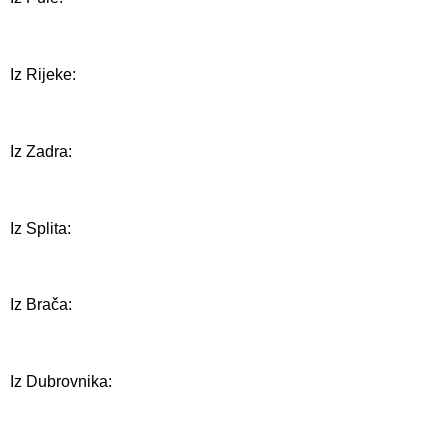
Iz Rijeke:
Iz Zadra:
Iz Splita:
Iz Brača:
Iz Dubrovnika: