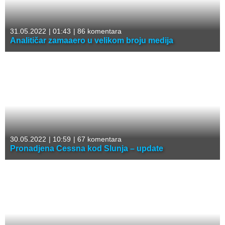
31.05.2022
|
01:43
|
86 komentara
Analitičar zamaaero u velikom broju medija
30.05.2022
|
10:59
|
67 komentara
Pronadjena Cessna kod Slunja – update