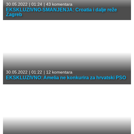
30.05.2022
|
01:24
|
43 komentara
EKSKLUZIVNO-SMANJENJA: Croatia i dalje reže
Zagreb
30.05.2022
|
01:22
|
12 komentara
EKSKLUZIVNO: Amelia ne konkurira za hrvatski PSO