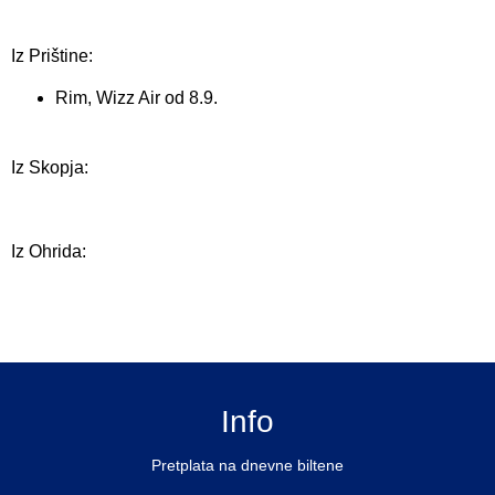
Iz Prištine:
Rim, Wizz Air od 8.9.
Iz Skopja:
Iz Ohrida:
Info
Pretplata na dnevne biltene