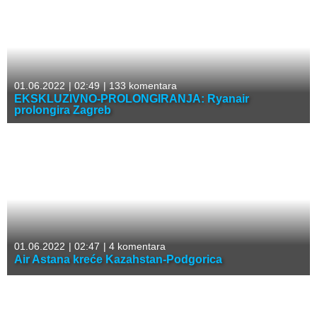
01.06.2022
|
02:49
|
133 komentara
EKSKLUZIVNO-PROLONGIRANJA: Ryanair
prolongira Zagreb
01.06.2022
|
02:47
|
4 komentara
Air Astana kreće Kazahstan-Podgorica