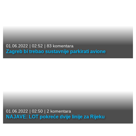
01.06.2022
|
02:52
|
83 komentara
Zagreb bi trebao sustavnije parkirati avione
01.06.2022
|
02:50
|
2 komentara
NAJAVE: LOT pokreće dvije linije za Rijeku