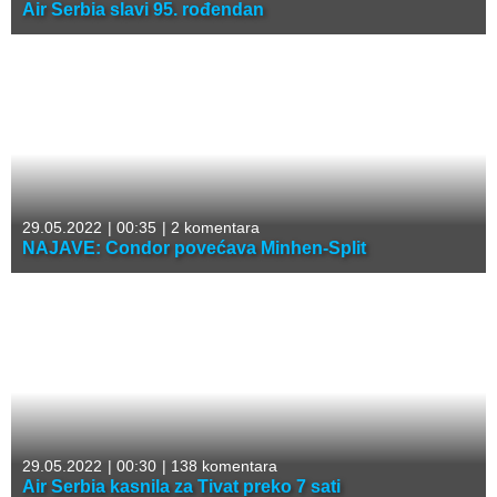
Air Serbia slavi 95. rođendan
29.05.2022
|
00:35
|
2 komentara
NAJAVE: Condor povećava Minhen-Split
29.05.2022
|
00:30
|
138 komentara
Air Serbia kasnila za Tivat preko 7 sati