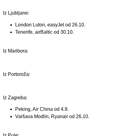
Iz Ljubljane:
London Luton, easyJet od 26.10.
Tenerife, airBaltic od 30.10.
Iz Maribora:
Iz Portoroža:
Iz Zagreba:
Peking, Air China od 4.9.
Varšava Modlin, Ryanair od 26.10.
Iz Pule: