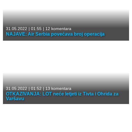
31.05.2022
|
01:55
|
12 komentara
NAJAVE: Air Serbia povećava broj operacija
31.05.2022
|
01:52
|
13 komentara
OTKAZIVANJA: LOT neće letjeti iz Tivta i Ohrida za
Varšavu