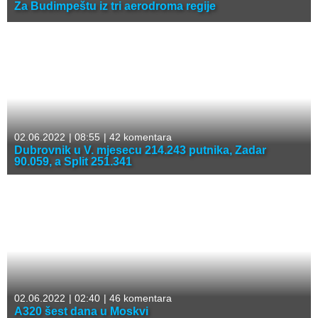
Za Budimpeštu iz tri aerodroma regije
02.06.2022
|
08:55
|
42 komentara
Dubrovnik u V. mjesecu 214.243 putnika, Zadar
90.059, a Split 251.341
02.06.2022
|
02:40
|
46 komentara
A320 šest dana u Moskvi