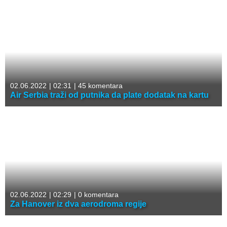
02.06.2022
|
02:31
|
45 komentara
Air Serbia traži od putnika da plate dodatak na kartu
02.06.2022
|
02:29
|
0 komentara
Za Hanover iz dva aerodroma regije