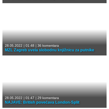
28.05.2022
|
01:48
|
36 komentara
MZL Zagreb uvela slobodnu knjižnicu za putnike
28.05.2022
|
01:47
|
29 komentara
NAJAVE: British povećava London-Split