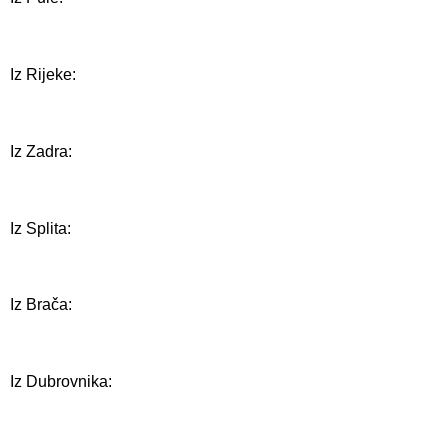
Iz Rijeke:
Iz Zadra:
Iz Splita:
Iz Brača:
Iz Dubrovnika: