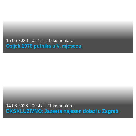
15.06.2023
|
03:15
|
10 komentara
Osijek 1978 putnika u V. mjesecu
14.06.2023
|
00:47
|
71 komentara
EKSKLUZIVNO: Jazeera najesen dolazi u Zagreb