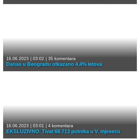
16.06.2023
|
03:02
|
35 komentara
Danas u Beogradu otkazano 4,4% letova
16.06.2023
|
03:01
|
4 komentara
EKSLUZIVNO: Tivat 68.713 putnika u V. mjesecu