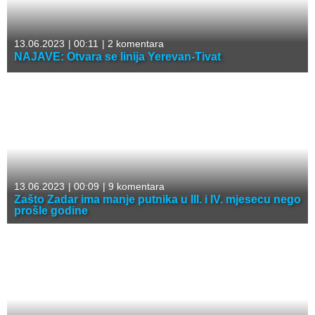
13.06.2023
|
00:11
|
2 komentara
NAJAVE: Otvara se linija Yerevan-Tivat
13.06.2023
|
00:09
|
9 komentara
Zašto Zadar ima manje putnika u III. i IV. mjesecu nego
prošle godine