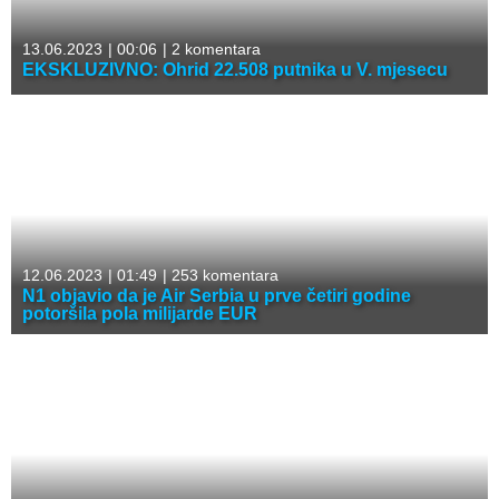
13.06.2023
|
00:06
|
2 komentara
EKSKLUZIVNO: Ohrid 22.508 putnika u V. mjesecu
12.06.2023
|
01:49
|
253 komentara
N1 objavio da je Air Serbia u prve četiri godine
potoršila pola milijarde EUR