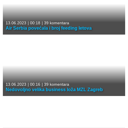
13.06.2023
|
00:18
|
39 komentara
Air Serbia povećala i broj feeding letova
13.06.2023
|
00:16
|
39 komentara
Nedovoljno velika business loža MZL Zagreb