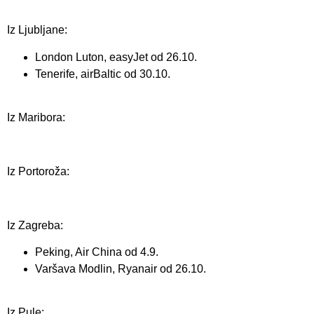
Iz Ljubljane:
London Luton, easyJet od 26.10.
Tenerife, airBaltic od 30.10.
Iz Maribora:
Iz Portoroža:
Iz Zagreba:
Peking, Air China od 4.9.
Varšava Modlin, Ryanair od 26.10.
Iz Pule: