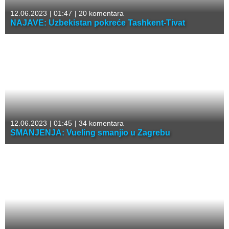
12.06.2023
|
01:47
|
20 komentara
NAJAVE: Uzbekistan pokreće Tashkent-Tivat
12.06.2023
|
01:45
|
34 komentara
SMANJENJA: Vueling smanjio u Zagrebu