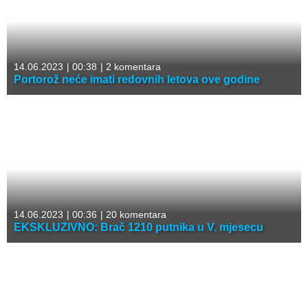
14.06.2023
|
00:38
|
2 komentara
Portorož neće imati redovnih letova ove godine
14.06.2023
|
00:36
|
20 komentara
EKSKLUZIVNO: Brač 1210 putnika u V. mjesecu