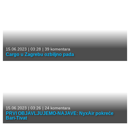
15.06.2023
|
03:28
|
39 komentara
Cargo u Zagrebu ozbiljno pada
15.06.2023
|
03:26
|
24 komentara
PRVI OBJAVLJUJEMO-NAJAVE: NyxAir pokreće
Bari-Tivat