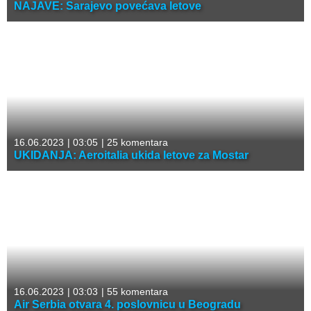
NAJAVE: Sarajevo povećava letove
16.06.2023
|
03:05
|
25 komentara
UKIDANJA: Aeroitalia ukida letove za Mostar
16.06.2023
|
03:03
|
55 komentara
Air Serbia otvara 4. poslovnicu u Beogradu