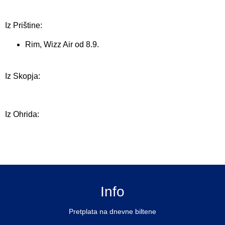
Iz Prištine:
Rim, Wizz Air od 8.9.
Iz Skopja:
Iz Ohrida:
Info
Pretplata na dnevne biltene