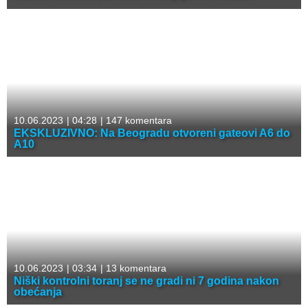
10.06.2023
|
04:28
|
147 komentara
EKSKLUZIVNO: Na Beogradu otvoreni gateovi A6 do
A10
10.06.2023
|
03:34
|
13 komentara
Niški kontrolni toranj se ne gradi ni 7 godina nakon
obećanja