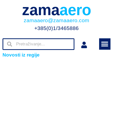
zama
aero
zamaaero@zamaaero.com
+385(0)1/3465886
Novosti iz regije