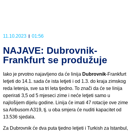
11.10.2023
01:56
NAJAVE: Dubrovnik-
Frankfurt se produžuje
Iako je prvotno najavljeno da će linija
Dubrovnik
-Frankfurt
letjeti do 14.1. sada će ista letjeti i od 1.3. do kraja zimskog
reda letenja, sve sa tri leta tjedno. To znači da će se linija
operirati 3,5 od 5 mjeseci zime i neće letjeti samo u
najlošijem dijelu godine. Linija će imati 47 rotacije ove zime
sa Airbusom A319, tj. u oba smjera će nuditi kapacitet od
13.536 sjedala.
Za Dubrovnik će dva puta tjedno letjeti i Turkish za Istanbul,