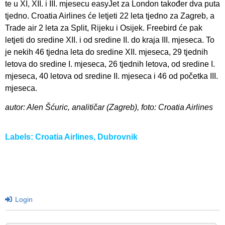
te u XI, XII. i III. mjesecu easyJet za London također dva puta
tjedno. Croatia Airlines će letjeti 22 leta tjedno za Zagreb, a
Trade air 2 leta za Split, Rijeku i Osijek. Freebird će pak
letjeti do sredine XII. i od sredine II. do kraja III. mjeseca. To
je nekih 46 tjedna leta do sredine XII. mjeseca, 29 tjednih
letova do sredine I. mjeseca, 26 tjednih letova, od sredine I.
mjeseca, 40 letova od sredine II. mjeseca i 46 od početka III.
mjeseca.
autor: Alen Šćuric, analitičar (Zagreb), foto: Croatia Airlines
Labels:
Croatia Airlines
,
Dubrovnik
Login