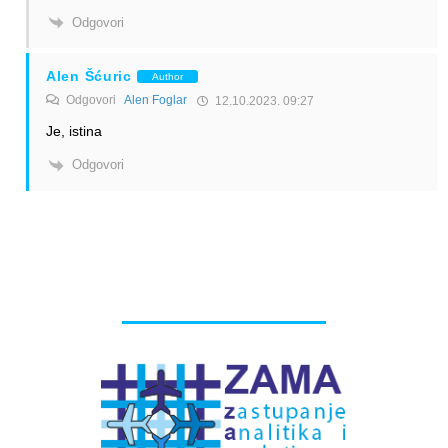
Odgovori
Alen Šćuric
Author
Odgovori
Alen Foglar
12.10.2023. 09:27
Je, istina
Odgovori