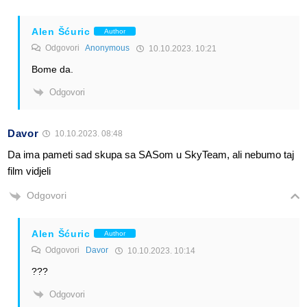
Alen Šćuric
Author
Odgovori
Anonymous
10.10.2023. 10:21
Bome da.
Odgovori
Davor
10.10.2023. 08:48
Da ima pameti sad skupa sa SASom u SkyTeam, ali nebumo taj
film vidjeli
Odgovori
Alen Šćuric
Author
Odgovori
Davor
10.10.2023. 10:14
???
Odgovori