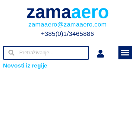
zama
aero
zamaaero@zamaaero.com
+385(0)1/3465886
Novosti iz regije