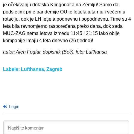
je očekivanju dolaska Klingonaca na Zemlju! Samo da
podsjetim: prije pandemije OU je letjela jutarnju i večernju
rotaciju, dok je LH letjela podnevnu i popodnevnu. Time su 4
leta bila ravnomjerno raspoređena preko dana, dok sada
MUC-ZAG nema letova između 11:45 i 21:15 iako obije
kompanije imaju 4 leta dnevno (26 tjedno)!
autor: Alen Foglar, dopisnik (Beč), foto: Lufthansa
Labels:
Lufthansa
,
Zagreb
Login