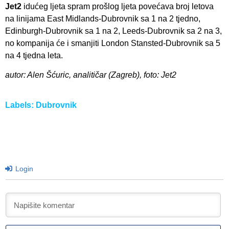
Jet2
idućeg ljeta spram prošlog ljeta povećava broj letova
na linijama East Midlands-Dubrovnik sa 1 na 2 tjedno,
Edinburgh-Dubrovnik sa 1 na 2, Leeds-Dubrovnik sa 2 na 3,
no kompanija će i smanjiti London Stansted-Dubrovnik sa 5
na 4 tjedna leta.
autor: Alen Šćuric, analitičar (Zagreb), foto: Jet2
Labels:
Dubrovnik
Login
I