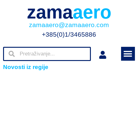
zama
aero
zamaaero@zamaaero.com
+385(0)1/3465886
Novosti iz regije