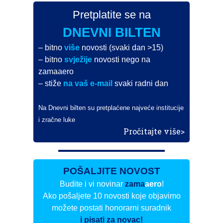
Pretplatite se na
DNEVNI BILTEN
– bitno
više
novosti (svaki dan >15)
– bitno
svježije
novosti nego na
zamaaero
– stiže
na vaš e-mail
svaki radni dan
Na Dnevni bilten su pretplaćene najveće institucije
i zračne luke
Pročitajte više>
POŠALJITE NOVOST
Budite i vi novinar
zama
aero
!
Ako pošaljete 10 novosti koje objavimo
možete postati honorarni suradnik
i pisati za novac!