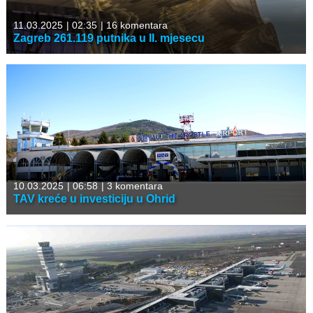
11.03.2025
|
02:35
|
16 komentara
Zagreb 261.119 putnika u II. mjesecu
10.03.2025
|
06:58
|
3 komentara
TAV kreće u investiciju u Ohrid