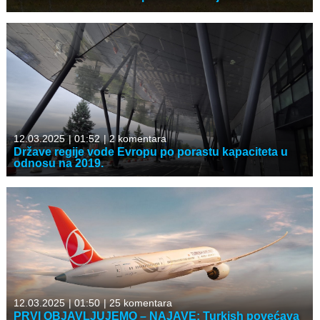
12.03.2025
|
01:52
|
2 komentara
Države regije vode Evropu po porastu kapaciteta u
odnosu na 2019.
12.03.2025
|
01:50
|
25 komentara
PRVI OBJAVLJUJEMO – NAJAVE: Turkish povećava