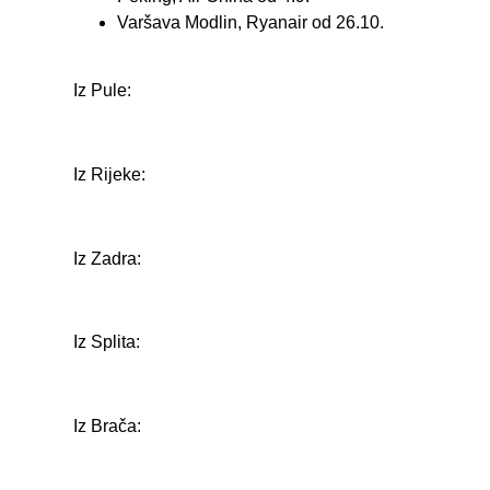
Varšava Modlin, Ryanair od 26.10.
Iz Pule:
Iz Rijeke:
Iz Zadra:
Iz Splita:
Iz Brača: