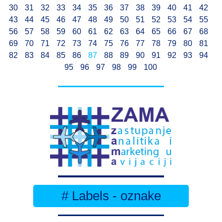
30
31
32
33
34
35
36
37
38
39
40
41
42
43
44
45
46
47
48
49
50
51
52
53
54
55
56
57
58
59
60
61
62
63
64
65
66
67
68
69
70
71
72
73
74
75
76
77
78
79
80
81
82
83
84
85
86
87
88
89
90
91
92
93
94
95
96
97
98
99
100
# Labels - oznake