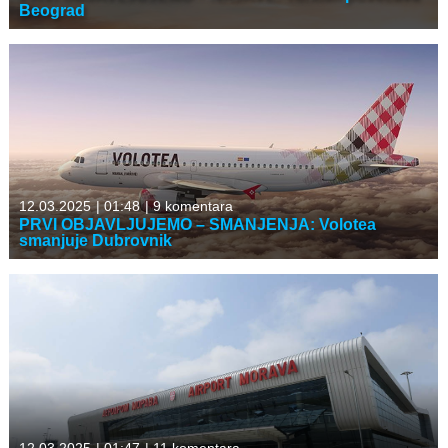
Beograd
12.03.2025
|
01:48
|
9 komentara
PRVI OBJAVLJUJEMO – SMANJENJA: Volotea
smanjuje Dubrovnik