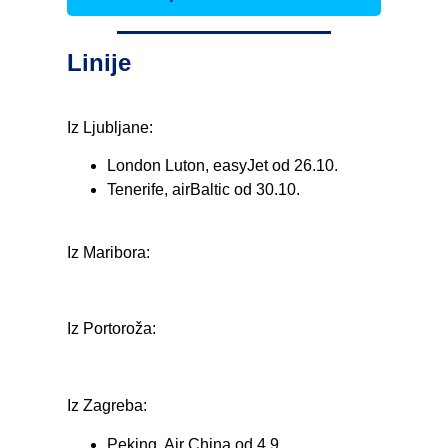
Linije
Iz Ljubljane:
London Luton, easyJet od 26.10.
Tenerife, airBaltic od 30.10.
Iz Maribora:
Iz Portoroža:
Iz Zagreba:
Peking, Air China od 4.9.