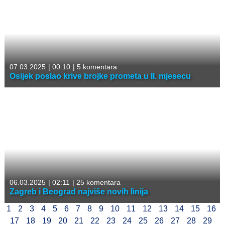
07.03.2025
|
00:10
|
5 komentara
Osijek poslao krive brojke prometa u II. mjesecu
06.03.2025
|
02:11
|
25 komentara
Zagreb i Beograd najviše novih linija
1
2
3
4
5
6
7
8
9
10
11
12
13
14
15
16
17
18
19
20
21
22
23
24
25
26
27
28
29