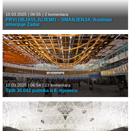
10.03.2025
|
06:55
|
2 komentara
PRVI OBJAVLJUJEMO – SMANJENJA: Austrian
smanjuje Zadar
10.03.2025
|
06:54
|
23 komentara
Split 36.042 putnika u II. mjesecu