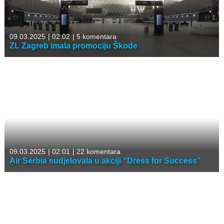
09.03.2025
|
02:02
|
5 komentara
ZL Zagreb imala promociju Škode
09.03.2025
|
02:01
|
22 komentara
Air Serbia sudjelovala u akciji “Dress for Success”