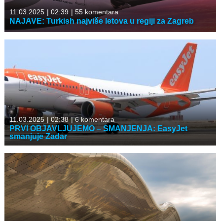
11.03.2025
|
02:39
|
55 komentara
NAJAVE: Turkish najviše letova u regiji za Zagreb
11.03.2025
|
02:38
|
6 komentara
PRVI OBJAVLJUJEMO – SMANJENJA: EasyJet
smanjuje Zadar