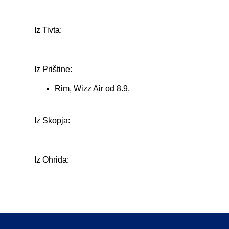
Iz Tivta:
Iz Prištine:
Rim, Wizz Air od 8.9.
Iz Skopja:
Iz Ohrida: