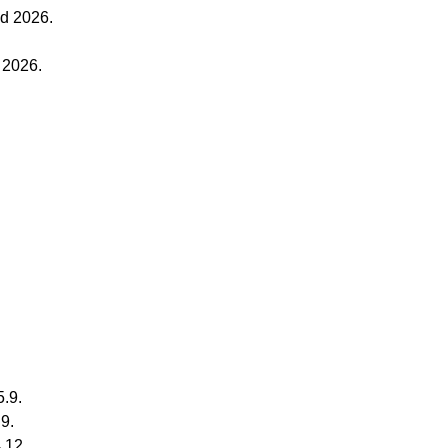
od 2026.
 2026.
5.9.
.9.
.12.