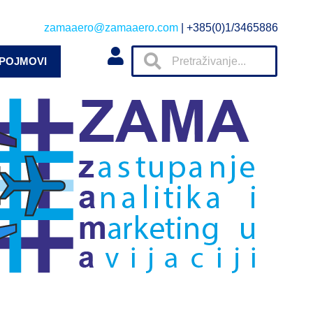
zamaaero@zamaaero.com
| +385(0)1/3465886
 POJMOVI