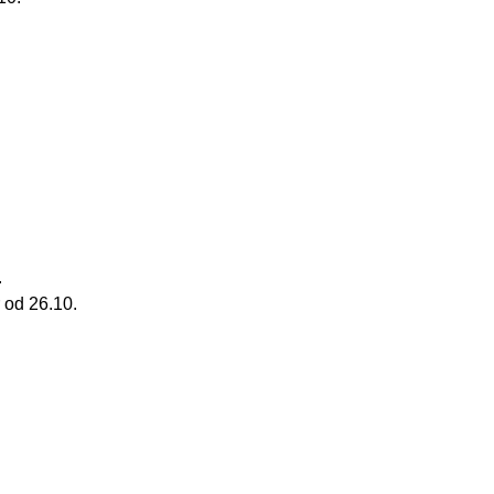
.
 od 26.10.