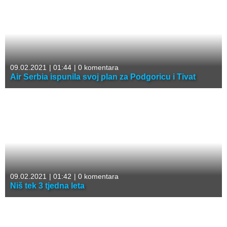
09.02.2021
|
01:44
|
0 komentara
Air Serbia ispunila svoj plan za Podgoricu i Tivat
09.02.2021
|
01:42
|
0 komentara
Niš tek 3 tjedna leta