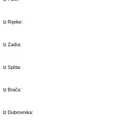
Iz Rijeke:
Iz Zadra:
Iz Splita:
Iz Brača:
Iz Dubrovnika: