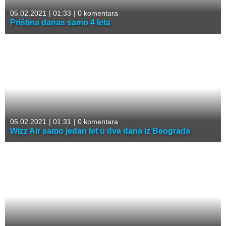
05.02.2021
|
01:33
|
0 komentara
Priština danas samo 4 leta
05.02.2021
|
01:31
|
0 komentara
Wizz Air samo jedan let u dva dana iz Beograda