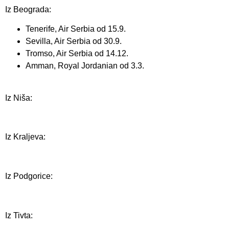
Iz Beograda:
Tenerife, Air Serbia od 15.9.
Sevilla, Air Serbia od 30.9.
Tromso, Air Serbia od 14.12.
Amman, Royal Jordanian od 3.3.
Iz Niša:
Iz Kraljeva:
Iz Podgorice:
Iz Tivta: