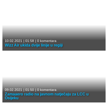
10.02.2021
|
01:58
|
0 komentara
Wizz Air ukida dvije linije u regiji
09.02.2021
|
01:50
|
0 komentara
Zamaaero radio na javnom natječaju za LCC u
Osijeku