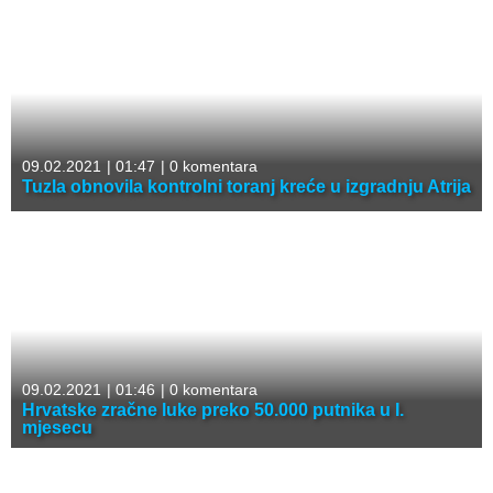
09.02.2021
|
01:47
|
0 komentara
Tuzla obnovila kontrolni toranj kreće u izgradnju Atrija
09.02.2021
|
01:46
|
0 komentara
Hrvatske zračne luke preko 50.000 putnika u I.
mjesecu