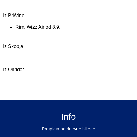
Iz Prištine:
Rim, Wizz Air od 8.9.
Iz Skopja:
Iz Ohrida:
Info
Pretplata na dnevne biltene