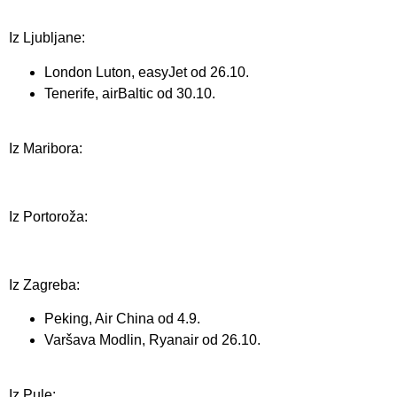
Iz Ljubljane:
London Luton, easyJet od 26.10.
Tenerife, airBaltic od 30.10.
Iz Maribora:
Iz Portoroža:
Iz Zagreba:
Peking, Air China od 4.9.
Varšava Modlin, Ryanair od 26.10.
Iz Pule: