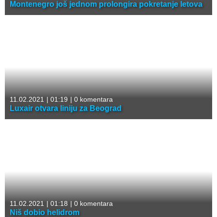
Montenegro još jednom prolongira pokretanje letova
11.02.2021
|
01:19
|
0 komentara
Luxair otvara liniju za Beograd
11.02.2021
|
01:18
|
0 komentara
Niš dobio helidrom