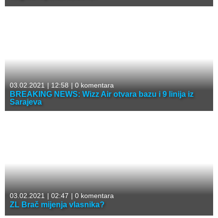
03.02.2021
|
12:58
|
0 komentara
BREAKING NEWS: Wizz Air otvara bazu i 9 linija iz
Sarajeva
03.02.2021
|
02:47
|
0 komentara
ZL Brač mijenja vlasnika?