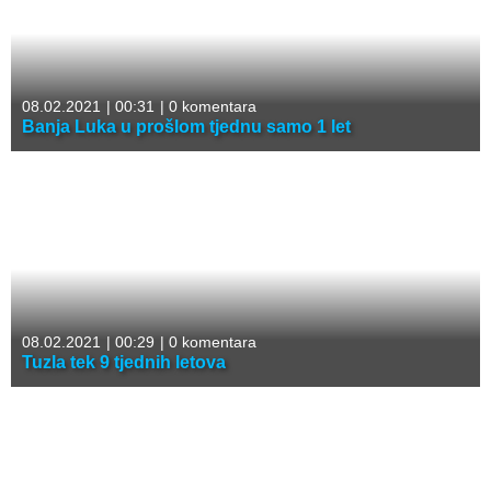
08.02.2021
|
00:31
|
0 komentara
Banja Luka u prošlom tjednu samo 1 let
08.02.2021
|
00:29
|
0 komentara
Tuzla tek 9 tjednih letova