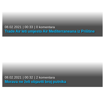
08.02.2021
|
00:33
|
0 komentara
Trade Air leti umjesto Air Mediterraneana iz Prištine
08.02.2021
|
00:32
|
2 komentara
Morava ne želi objaviti broj putnika