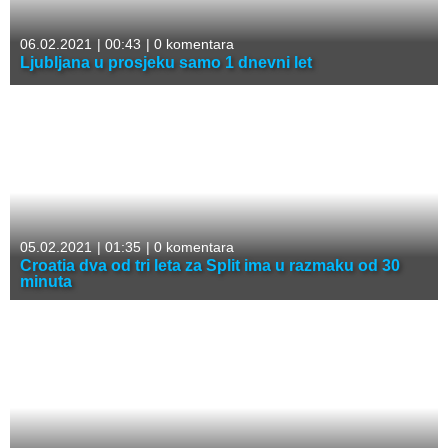
06.02.2021
|
00:43
|
0 komentara
Ljubljana u prosjeku samo 1 dnevni let
05.02.2021
|
01:35
|
0 komentara
Croatia dva od tri leta za Split ima u razmaku od 30
minuta