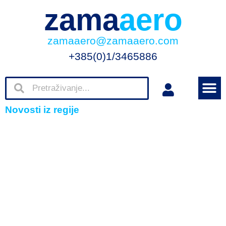
zama
aero
zamaaero@zamaaero.com
+385(0)1/3465886
Novosti iz regije