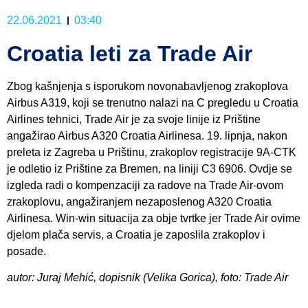
22.06.2021
03:40
Croatia leti za Trade Air
Zbog kašnjenja s isporukom novonabavljenog zrakoplova
Airbus A319, koji se trenutno nalazi na C pregledu u Croatia
Airlines tehnici, Trade Air je za svoje linije iz Prištine
angažirao Airbus A320 Croatia Airlinesa. 19. lipnja, nakon
preleta iz Zagreba u Prištinu, zrakoplov registracije 9A-CTK
je odletio iz Prištine za Bremen, na liniji C3 6906. Ovdje se
izgleda radi o kompenzaciji za radove na Trade Air-ovom
zrakoplovu, angažiranjem nezaposlenog A320 Croatia
Airlinesa. Win-win situacija za obje tvrtke jer Trade Air ovime
djelom plača servis, a Croatia je zaposlila zrakoplov i
posade.
autor: Juraj Mehić, dopisnik (Velika Gorica), foto: Trade Air