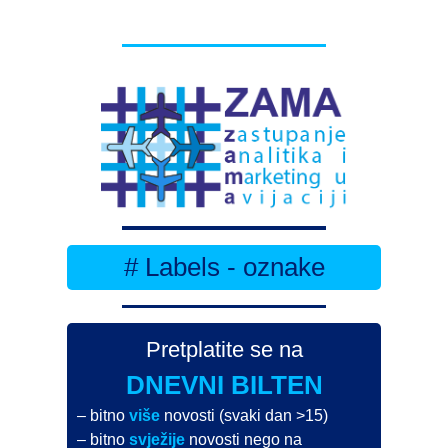
# Labels - oznake
Pretplatite se na
DNEVNI BILTEN
– bitno
više
novosti (svaki dan >15)
– bitno
svježije
novosti nego na