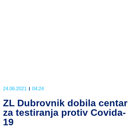
24.06.2021
04:24
ZL Dubrovnik dobila centar
za testiranja protiv Covida-
19