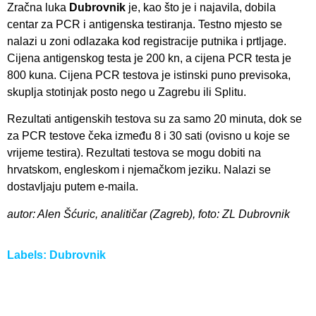
Zračna luka
Dubrovnik
je, kao što je i najavila, dobila
centar za PCR i antigenska testiranja. Testno mjesto se
nalazi u zoni odlazaka kod registracije putnika i prtljage.
Cijena antigenskog testa je 200 kn, a cijena PCR testa je
800 kuna. Cijena PCR testova je istinski puno previsoka,
skuplja stotinjak posto nego u Zagrebu ili Splitu.
Rezultati antigenskih testova su za samo 20 minuta, dok se
za PCR testove čeka između 8 i 30 sati (ovisno u koje se
vrijeme testira). Rezultati testova se mogu dobiti na
hrvatskom, engleskom i njemačkom jeziku. Nalazi se
dostavljaju putem e-maila.
autor: Alen Šćuric, analitičar (Zagreb), foto: ZL Dubrovnik
Labels:
Dubrovnik