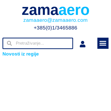
zama
aero
zamaaero@zamaaero.com
+385(0)1/3465886
Novosti iz regije