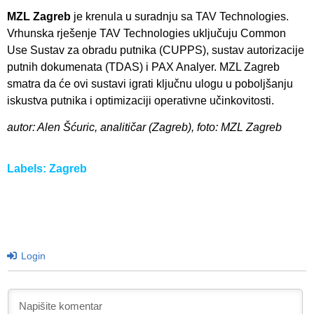
MZL Zagreb
je krenula u suradnju sa TAV Technologies.
Vrhunska rješenje TAV Technologies uključuju Common
Use Sustav za obradu putnika (CUPPS), sustav autorizacije
putnih dokumenata (TDAS) i PAX Analyer. MZL Zagreb
smatra da će ovi sustavi igrati ključnu ulogu u poboljšanju
iskustva putnika i optimizaciji operativne učinkovitosti.
autor: Alen Šćuric, analitičar (Zagreb), foto: MZL Zagreb
Labels:
Zagreb
Login