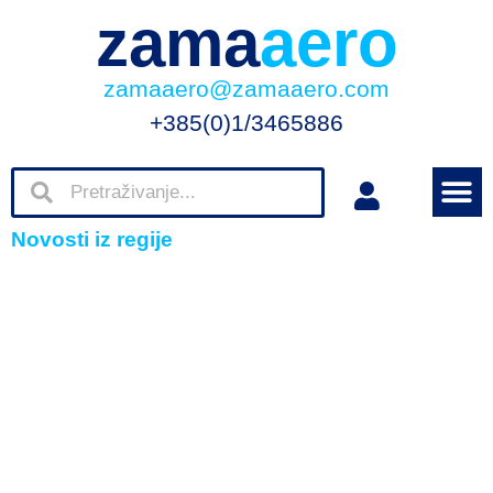
zama
aero
zamaaero@zamaaero.com
+385(0)1/3465886
Novosti iz regije