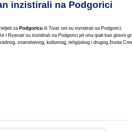
inzistirali na Podgorici
letjeti za
Podgoricu
ili Tivat, oni su inzistirali na Podgorici.
r i Ryanair su inzistirali na Podgorici jel ona ipak kao glavni gr
tradnog, znanstvenog, kulturnog, religijskog i drugog života Cr