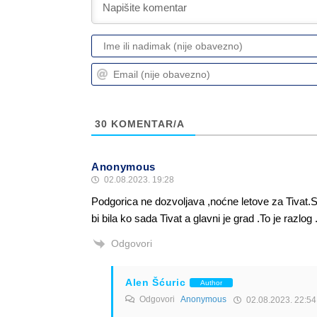
30
KOMENTAR/A
Anonymous
02.08.2023. 19:28
Podgorica ne dozvoljava ,noćne letove za Tivat.S
bi bila ko sada Tivat a glavni je grad .To je razlog 
Odgovori
Alen Šćuric
Author
Odgovori
Anonymous
02.08.2023. 22:54