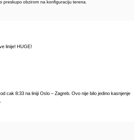
uno preskupo obzirom na konfiguraciju terena.
ve linije! HUGE!
 cak 8:33 na liniji Oslo – Zagreb. Ovo nije bilo jedino kasnjenje
.