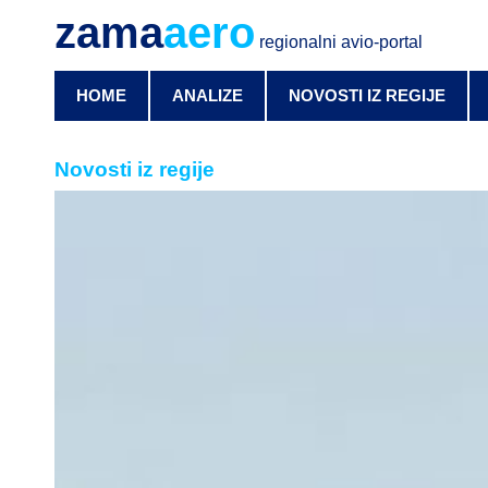
zama
aero
regionalni avio-portal
HOME
ANALIZE
NOVOSTI IZ REGIJE
Novosti iz regije