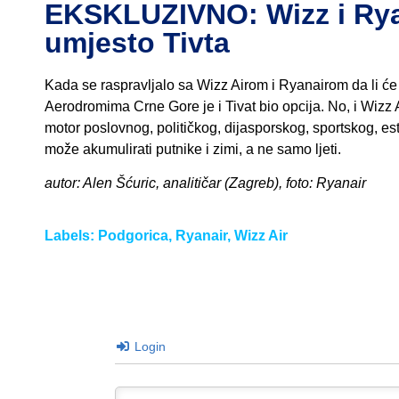
EKSKLUZIVNO: Wizz i Ryan 
umjesto Tivta
Kada se raspravljalo sa Wizz Airom i Ryanairom da li će 
Aerodromima Crne Gore je i Tivat bio opcija. No, i Wizz Ai
motor poslovnog, političkog, dijasporskog, sportskog, es
može akumulirati putnike i zimi, a ne samo ljeti.
autor: Alen Šćuric, analitičar (Zagreb), foto: Ryanair
Labels:
Podgorica
,
Ryanair
,
Wizz Air
Login