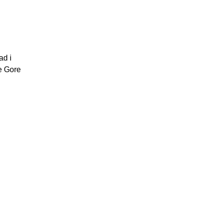
ad i
ne Gore