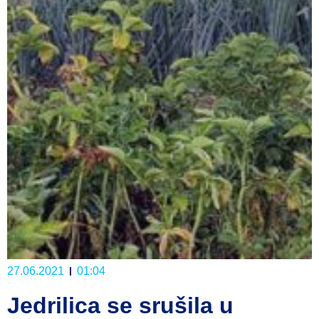
27.06.2021
01:04
Jedrilica se srušila u