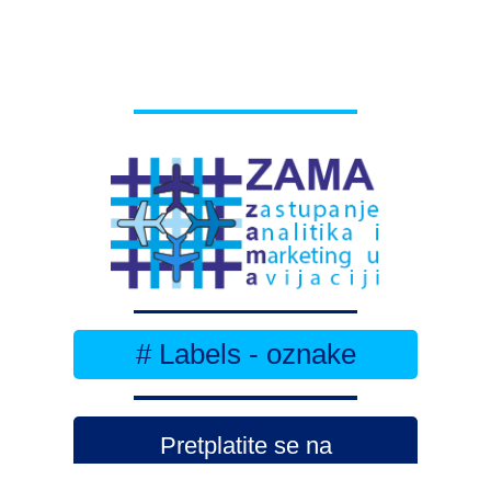
# Labels - oznake
Pretplatite se na
DNEVNI BILTEN