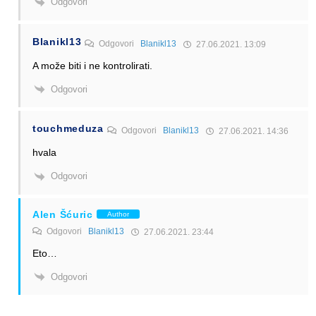
Odgovori
Blanikl13
Odgovori
Blanikl13
27.06.2021. 13:09
A može biti i ne kontrolirati.
Odgovori
touchmeduza
Odgovori
Blanikl13
27.06.2021. 14:36
hvala
Odgovori
Alen Šćuric
Author
Odgovori
Blanikl13
27.06.2021. 23:44
Eto…
Odgovori