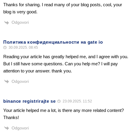
Thanks for sharing. I read many of your blog posts, cool, your
blog is very good.
Odgovori
Политика конфиденциальности на gate io
30.09.2025. 08:45
Reading your article has greatly helped me, and I agree with you.
But I still have some questions. Can you help me? I will pay
attention to your answer. thank you.
Odgovori
binance registrirajte se
23.09.2025. 11:52
Your article helped me a lot, is there any more related content?
Thanks!
Odgovori