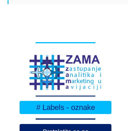
# Labels - oznake