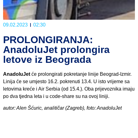
09.02.2023
02:30
PROLONGIRANJA:
AnadoluJet prolongira
letove iz Beograda
AnadoluJet
će prolongirati pokretanje linije Beograd-Izmir.
Linija će se umjesto 16.2. pokrenuti 13.4. U isto vrijeme sa
letovima kreće i Air Serbia (od 15.4.). Oba prijevoznika imaju
po dva tjedna leta i u code-share su na ovoj liniji.
autor: Alen Šćuric, analitičar (Zagreb), foto: AnadoluJet