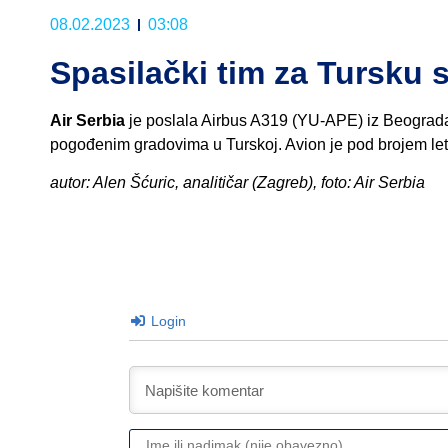
08.02.2023
03:08
Spasilački tim za Tursku 
Air Serbia
je poslala Airbus A319 (YU-APE) iz Beograda
pogođenim gradovima u Turskoj. Avion je pod brojem le
autor: Alen Šćuric, analitičar (Zagreb), foto: Air Serbia
Login