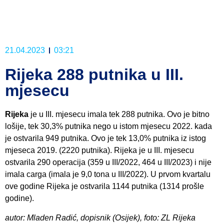
21.04.2023
03:21
Rijeka 288 putnika u III.
mjesecu
Rijeka
je u III. mjesecu imala tek 288 putnika. Ovo je bitno
lošije, tek 30,3% putnika nego u istom mjesecu 2022. kada
je ostvarila 949 putnika. Ovo je tek 13,0% putnika iz istog
mjeseca 2019. (2220 putnika). Rijeka je u III. mjesecu
ostvarila 290 operacija (359 u III/2022, 464 u III/2023) i nije
imala carga (imala je 9,0 tona u III/2022). U prvom kvartalu
ove godine Rijeka je ostvarila 1144 putnika (1314 prošle
godine).
autor: Mladen Radić, dopisnik (Osijek), foto: ZL Rijeka