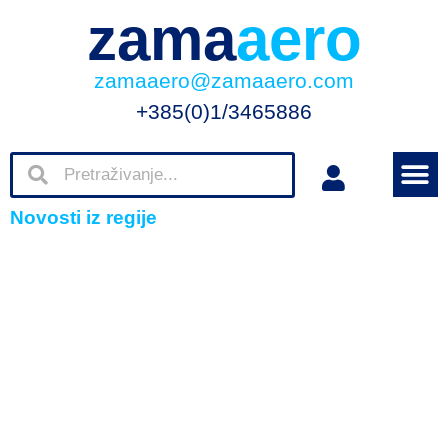
zama
aero
zamaaero@zamaaero.com
+385(0)1/3465886
Novosti iz regije