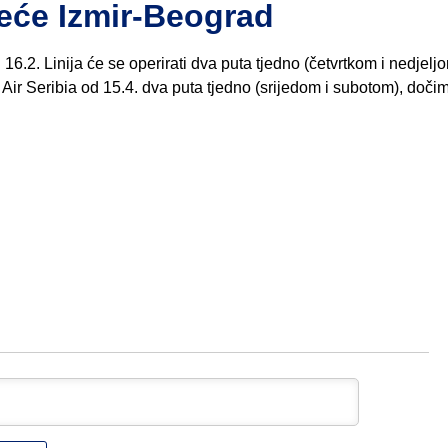
eće Izmir-Beograd
16.2. Linija će se operirati dva puta tjedno (četvrtkom i nedjelj
i Air Seribia od 15.4. dva puta tjedno (srijedom i subotom), doči