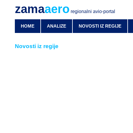
zama
aero
regionalni avio-portal
HOME
ANALIZE
NOVOSTI IZ REGIJE
Novosti iz regije