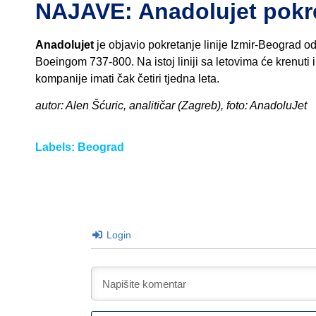
NAJAVE: Anadolujet pokr
Anadolujet
je objavio pokretanje linije Izmir-Beograd od 
Boeingom 737-800. Na istoj liniji sa letovima će krenuti 
kompanije imati čak četiri tjedna leta.
autor: Alen Šćuric, analitičar (Zagreb), foto: AnadoluJet
Labels:
Beograd
Login