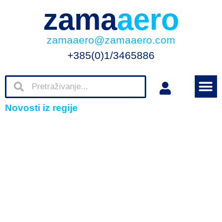
zama
aero
zamaaero@zamaaero.com
+385(0)1/3465886
Novosti iz regije