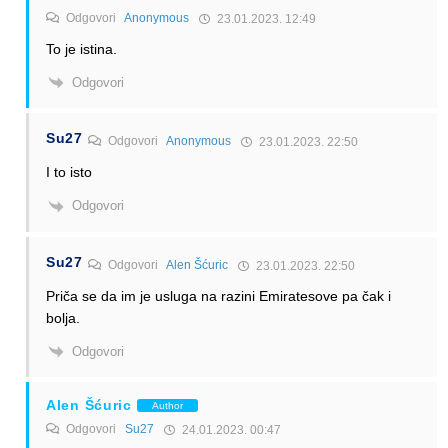
Odgovori
Anonymous
23.01.2023. 12:49
To je istina.
Odgovori
Su27
Odgovori
Anonymous
23.01.2023. 22:50
I to isto
Odgovori
Su27
Odgovori
Alen Šćuric
23.01.2023. 22:50
Priča se da im je usluga na razini Emiratesove pa čak i
bolja.
Odgovori
Alen Šćuric
Author
Odgovori
Su27
24.01.2023. 00:47