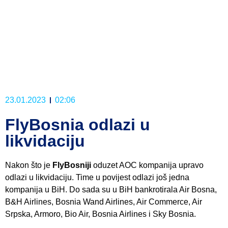
23.01.2023
02:06
FlyBosnia odlazi u
likvidaciju
Nakon što je
FlyBosniji
oduzet AOC kompanija upravo
odlazi u likvidaciju. Time u povijest odlazi još jedna
kompanija u BiH. Do sada su u BiH bankrotirala Air Bosna,
B&H Airlines, Bosnia Wand Airlines, Air Commerce, Air
Srpska, Armoro, Bio Air, Bosnia Airlines i Sky Bosnia.