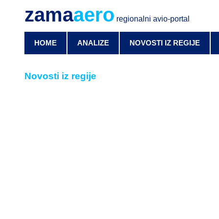
zama
aero
regionalni avio-portal
HOME
ANALIZE
NOVOSTI IZ REGIJE
Novosti iz regije