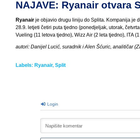
NAJAVE: Ryanair otvara S
Ryanair
je objavio drugu liniju do Splita. Kompanija je 
28.9. letjeti četiri puta tjedno (ponedjeljak, utorak, četvrt
Vueling (11 letova tjedno), Wizz Air (2 leta tjedno), ITA (1 
autori: Danijel Lucić, suradnik i Alen Šćuric, analitičar (
Labels:
Ryanair
,
Split
Login