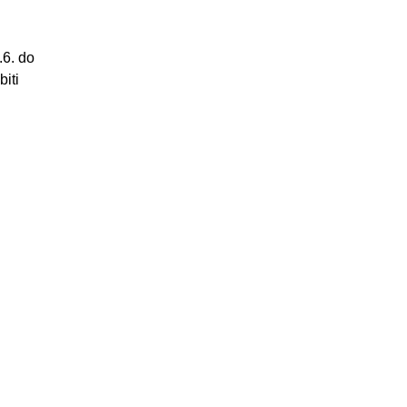
.6. do
biti