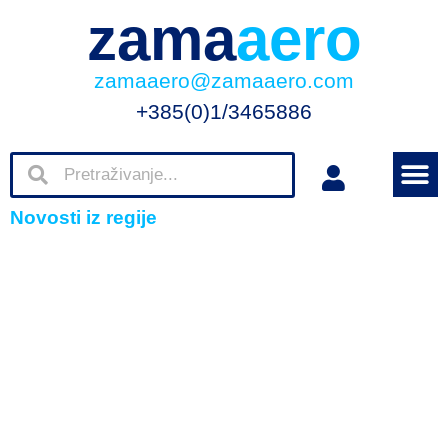
zama
aero
zamaaero@zamaaero.com
+385(0)1/3465886
Novosti iz regije