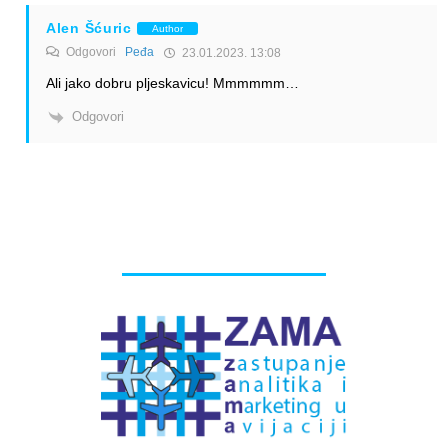
Alen Šćuric
Author
Odgovori
Peđa
23.01.2023. 13:08
Ali jako dobru pljeskavicu! Mmmmmm…
Odgovori