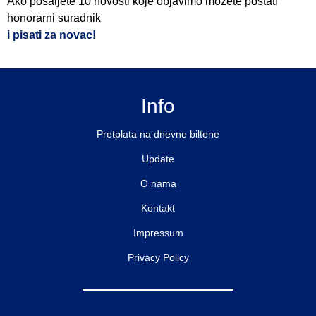
Ako pošaljete 10 novosti koje objavimo možete postati
honorarni suradnik
i pisati za novac!
Info
Pretplata na dnevne biltene
Update
O nama
Kontakt
Impressum
Privacy Policy