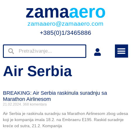
zama
aero
zamaaero@zamaaero.com
+385(0)1/3465886
Air Serbia
BREAKING: Air Serbia raskinula suradnju sa
Marathon Airlinesom
21.02.2024.
368 komentara
Air Serbia je raskinula suradnju sa Marathon Airlinesom zbog udesa
koji je kompanija imala 18.2. na Embraeru E195. Raskid suradnje
kreće od sutra, 21.2. Kompanija