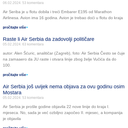
06.02.2024.
53 komentara
Air Seriba je u flotu dobila i treći Embarer E195 od Marathon
Airlinesa. Avion ima 16 godina. Avion je trebao doći u flotu do kraja
pročitajte više
>
Raste li Air Serbia da zadovolji političare
05.02.2024.
63 komentara
autor: Alen Šćuric, analitičar (Zagreb), foto: Air Serbia Često se čuje
na zamaaero da JU raste i otvara linije zbog želje Vučića da do
100.
pročitajte više
>
Air Serbia još uvijek nema objava za ovu godinu osim
Mostara
05.02.2024.
53 komentara
Air Serbia je prošle godine objavila 22 nove linije do kraja I.
mjeseca. No, sada je već ozbiljno započeo II. mjesec, a kompanija
je objavila