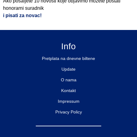
Ako pošaljete 10 novosti koje objavimo možete postati
honorarni suradnik
i pisati za novac!
Info
Pretplata na dnevne biltene
Update
O nama
Kontakt
Impressum
Privacy Policy