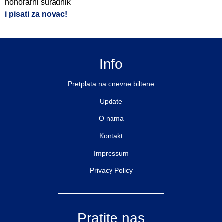
honorarni suradnik
i pisati za novac!
Info
Pretplata na dnevne biltene
Update
O nama
Kontakt
Impressum
Privacy Policy
Pratite nas