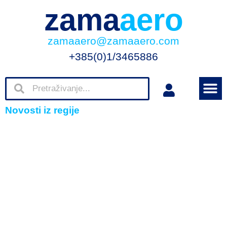
zama
aero
zamaaero@zamaaero.com
+385(0)1/3465886
Novosti iz regije