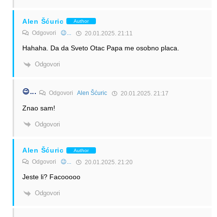
Alen Šćuric
Author
Odgovori
😉...
20.01.2025. 21:11
Hahaha. Da da Sveto Otac Papa me osobno placa.
Odgovori
😉...
Odgovori
Alen Šćuric
20.01.2025. 21:17
Znao sam!
Odgovori
Alen Šćuric
Author
Odgovori
😉...
20.01.2025. 21:20
Jeste li? Facooooo
Odgovori