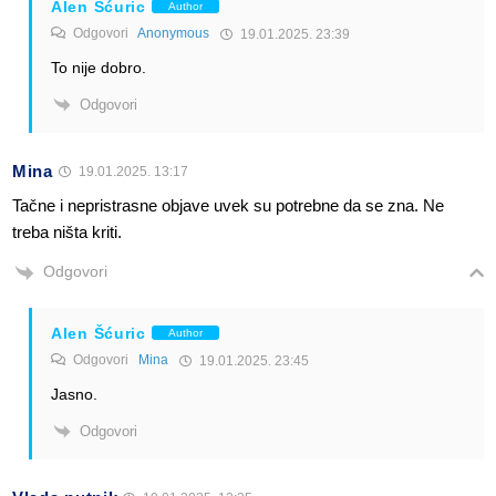
Alen Šćuric
Author
Odgovori
Anonymous
19.01.2025. 23:39
To nije dobro.
Odgovori
Mina
19.01.2025. 13:17
Tačne i nepristrasne objave uvek su potrebne da se zna. Ne
treba ništa kriti.
Odgovori
Alen Šćuric
Author
Odgovori
Mina
19.01.2025. 23:45
Jasno.
Odgovori