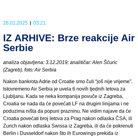
26.01.2025
03:21
IZ ARHIVE: Brze reakcije Air
Serbie
analiza objavljena: 3.12.2019; analitičar: Alen Šćuric
(Zagreb), foto: Air Serbia
Nakon bankrota Adrie od Croatie smo čuli “još nije vrijeme”.
Istovremeno Air Serbia je uvela 6 novih tjednih letova za
Ljubljanu. Kada se neka kompanija povuče iz Zagreba,
Croatia se nada da će povećati LF na drugim linijama i ne
poduzima ništa da popuni prazninu. Ne vidim najave da će
Croatia povećati broj letova za Prag nakon odlaska ČSA, ili
Zurich nakon odlaska Swissa iz Zagreba, ili da će pokrenuti
Berlin i Dusseldorf nakon što ih Eurowings prekida iz