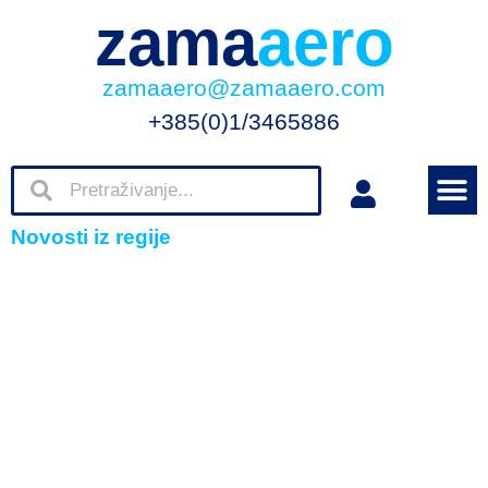
zama
aero
zamaaero@zamaaero.com
+385(0)1/3465886
Novosti iz regije