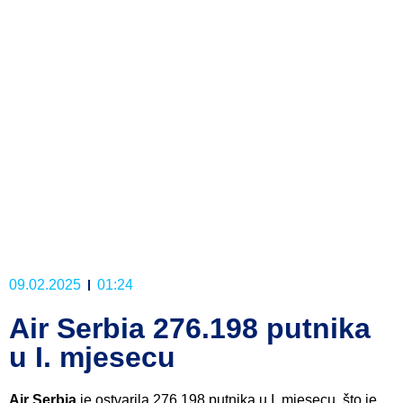
09.02.2025
01:24
Air Serbia 276.198 putnika
u I. mjesecu
Air Serbia
je ostvarila 276.198 putnika u I. mjesecu, što je