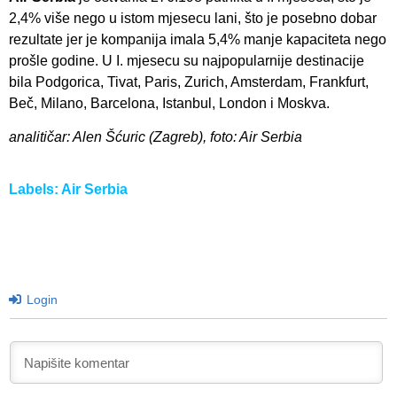
2,4% više nego u istom mjesecu lani, što je posebno dobar
rezultate jer je kompanija imala 5,4% manje kapaciteta nego
prošle godine. U I. mjesecu su najpopularnije destinacije
bila Podgorica, Tivat, Paris, Zurich, Amsterdam, Frankfurt,
Beč, Milano, Barcelona, Istanbul, London i Moskva.
analitičar: Alen Šćuric (Zagreb), foto: Air Serbia
Labels:
Air Serbia
Login