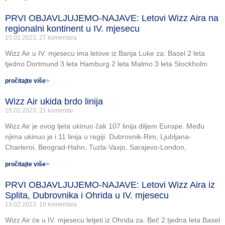
PRVI OBJAVLJUJEMO-NAJAVE: Letovi Wizz Aira na
regionalni kontinent u IV. mjesecu
15.02.2023.
27 komentara
Wizz Air u IV. mjesecu ima letove iz Banja Luke za: Basel 2 leta
tjedno Dortmund 3 leta Hamburg 2 leta Malmo 3 leta Stockholm
pročitajte više
>
Wizz Air ukida brdo linija
15.02.2023.
21 komentar
Wizz Air je ovog ljeta ukinuo čak 107 linija diljem Europe. Među
njima ukinuo je i 11 linija u regiji: Dubrovnik-Rim, Ljubljana-
Charleroi, Beograd-Hahn, Tuzla-Vaxjo, Sarajevo-London,
pročitajte više
>
PRVI OBJAVLJUJEMO-NAJAVE: Letovi Wizz Aira iz
Splita, Dubrovnika i Ohrida u IV. mjesecu
13.02.2023.
10 komentara
Wizz Air će u IV. mjesecu letjeti iz Ohrida za: Beč 2 tjedna leta Basel