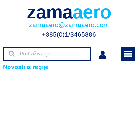
zama
aero
zamaaero@zamaaero.com
+385(0)1/3465886
Novosti iz regije