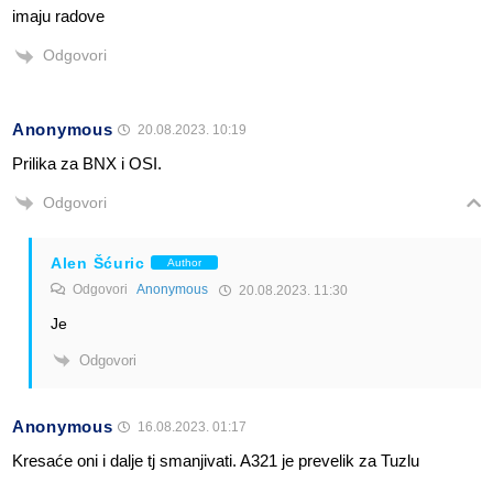
imaju radove
Odgovori
Anonymous
20.08.2023. 10:19
Prilika za BNX i OSI.
Odgovori
Alen Šćuric
Author
Odgovori
Anonymous
20.08.2023. 11:30
Je
Odgovori
Anonymous
16.08.2023. 01:17
Kresaće oni i dalje tj smanjivati. A321 je prevelik za Tuzlu