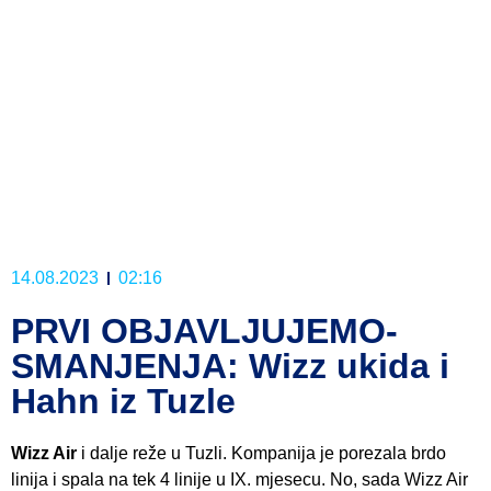
14.08.2023
02:16
PRVI OBJAVLJUJEMO-
SMANJENJA: Wizz ukida i
Hahn iz Tuzle
Wizz Air
i dalje reže u Tuzli. Kompanija je porezala brdo
linija i spala na tek 4 linije u IX. mjesecu. No, sada Wizz Air