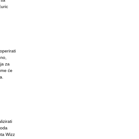
 sa
ćuric
operirati
dno,
ija za
zime će
a.
izirati
voda
uta Wizz