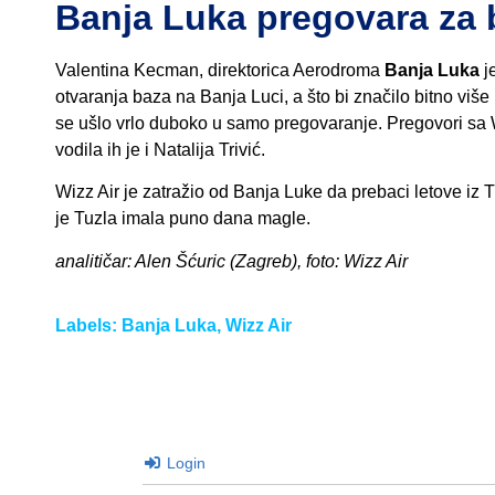
Banja Luka pregovara za 
Valentina Kecman, direktorica Aerodroma
Banja Luka
j
otvaranja baza na Banja Luci, a što bi značilo bitno više
se ušlo vrlo duboko u samo pregovaranje. Pregovori sa W
vodila ih je i Natalija Trivić.
Wizz Air je zatražio od Banja Luke da prebaci letove i
je Tuzla imala puno dana magle.
analitičar: Alen Šćuric (Zagreb), foto: Wizz Air
Labels:
Banja Luka
,
Wizz Air
Login