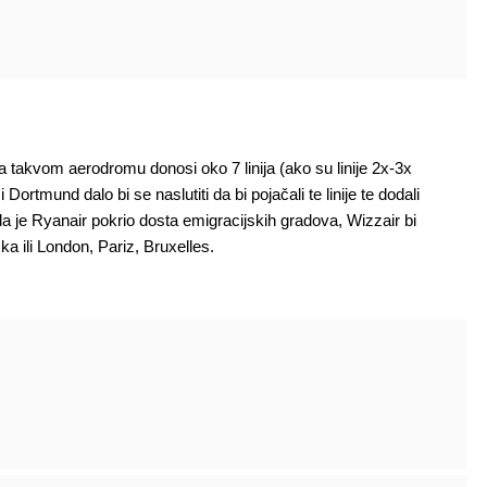
akvom aerodromu donosi oko 7 linija (ako su linije 2x-3x
ortmund dalo bi se naslutiti da bi pojačali te linije te dodali
 da je Ryanair pokrio dosta emigracijskih gradova, Wizzair bi
ka ili London, Pariz, Bruxelles.