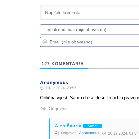
127
KOMENTAR/A
Anonymous
19.12.2024. 23:57
Odlična vijest. Samo da se desi. To bi bio pravi 
Odgovori
Alen Šćuric
Author
Odgovori
Anonymous
20.12.2024. 01:34