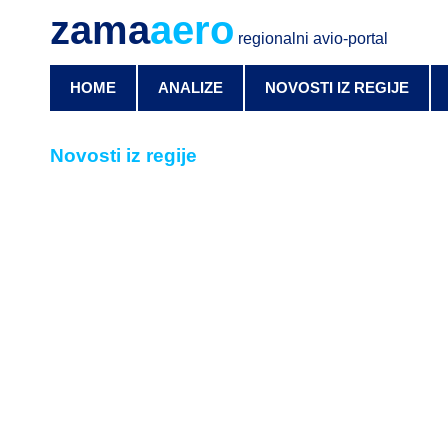
zama
aero
regionalni avio-portal
HOME
ANALIZE
NOVOSTI IZ REGIJE
Novosti iz regije