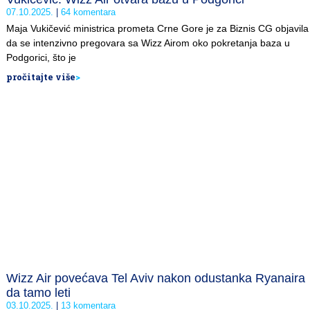
07.10.2025.
64 komentara
Maja Vukičević ministrica prometa Crne Gore je za Biznis CG objavila
da se intenzivno pregovara sa Wizz Airom oko pokretanja baza u
Podgorici, što je
pročitajte više
>
Wizz Air povećava Tel Aviv nakon odustanka Ryanaira
da tamo leti
03.10.2025.
13 komentara