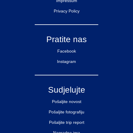
Impressum
Privacy Policy
Pratite nas
Facebook
Instagram
Sudjelujte
Pošaljite novost
Pošaljite fotografiju
Pošaljite trip report
Nagradna igra