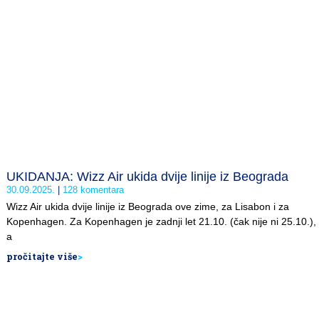
UKIDANJA: Wizz Air ukida dvije linije iz Beograda
30.09.2025.
128 komentara
Wizz Air ukida dvije linije iz Beograda ove zime, za Lisabon i za
Kopenhagen. Za Kopenhagen je zadnji let 21.10. (čak nije ni 25.10.),
a
pročitajte više
>