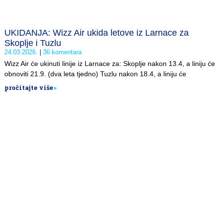
UKIDANJA: Wizz Air ukida letove iz Larnace za
Skoplje i Tuzlu
24.03.2026.
36 komentara
Wizz Air će ukinuti linije iz Larnace za: Skoplje nakon 13.4, a liniju će
obnoviti 21.9. (dva leta tjedno) Tuzlu nakon 18.4, a liniju će
pročitajte više
>