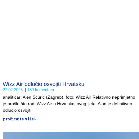
Wizz Air odlučio osvojiti Hrvatsku
27.02.2026.
139 komentara
analitičar: Alen Šćuric (Zagreb), foto: Wizz Air Relativno neprimjetno
je prošlo što radi Wizz Air u Hrvatskoj ovog ljeta. A on je definitivno
odlučio osvojiti
pročitajte više
>