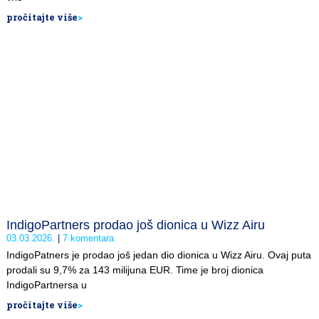
pročitajte više
>
IndigoPartners prodao još dionica u Wizz Airu
03.03.2026.
7 komentara
IndigoPatners je prodao još jedan dio dionica u Wizz Airu. Ovaj puta
prodali su 9,7% za 143 milijuna EUR. Time je broj dionica
IndigoPartnersa u
pročitajte više
>