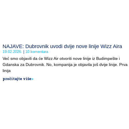
NAJAVE: Dubrovnik uvodi dvije nove linije Wizz Aira
19.02.2026.
10 komentara
Već smo objavili da će Wizz Air otvoriti nove linije iz Budimpešte i
Gdanska za Dubrovnik. No, kompanija je objavila još dvije linije. Prva
linija
pročitajte više
>