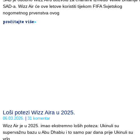
SAD-a. Wizz Air će ove letove koristiti tijekom FIFA Svjetskog
nogometnog prvenstva ovog
pročitajte više
>
Loši potezi Wizz Aira u 2025.
06.03.2026.
31 komentar
Wizz Air je u 2025. imao ekstremno loših poteza: Ukinuli su
supervažnu bazu u Abu Dhabiu i to samo par dana prije Ukinuli su
vrlo