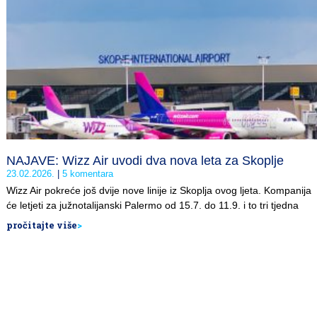
NAJAVE: Wizz Air uvodi dva nova leta za Skoplje
23.02.2026.
5 komentara
Wizz Air pokreće još dvije nove linije iz Skoplja ovog ljeta. Kompanija
će letjeti za južnotalijanski Palermo od 15.7. do 11.9. i to tri tjedna
pročitajte više
>