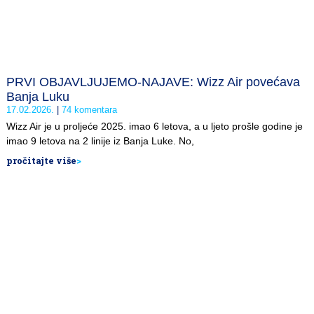
PRVI OBJAVLJUJEMO-NAJAVE: Wizz Air povećava
Banja Luku
17.02.2026.
74 komentara
Wizz Air je u proljeće 2025. imao 6 letova, a u ljeto prošle godine je
imao 9 letova na 2 linije iz Banja Luke. No,
pročitajte više
>