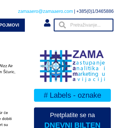
zamaaero@zamaaero.com
| +385(0)1/3465886
 POJMOVI
Wizz Air
en Šćuric,
# Labels - oznake
ir će
Pretplatite se na
 dobiti
DNEVNI BILTEN
rt su