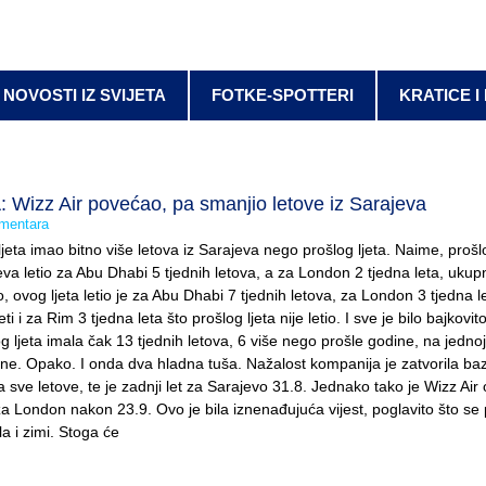
NOVOSTI IZ SVIJETA
FOTKE-SPOTTERI
KRATICE I
izz Air povećao, pa smanjio letove iz Sarajeva
mentara
ljeta imao bitno više letova iz Sarajeva nego prošlog ljeta. Naime, prošlo
eva letio za Abu Dhabi 5 tjednih letova, a za London 2 tjedna leta, ukup
o, ovog ljeta letio je za Abu Dhabi 7 tjednih letova, za London 3 tjedna 
ti i za Rim 3 tjedna leta što prošlog ljeta nije letio. I sve je bilo bajkovito
 ljeta imala čak 13 tjednih letova, 6 više nego prošle godine, na jednoj l
ne. Opako. I onda dva hladna tuša. Nažalost kompanija je zatvorila ba
 sve letove, te je zadnji let za Sarajevo 31.8. Jednako tako je Wizz Air 
za London nakon 23.9. Ovo je bila iznenađujuća vijest, poglavito što se 
ela i zimi. Stoga će