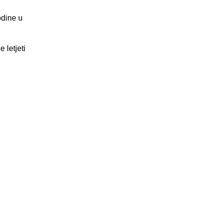
odine u
 letjeti