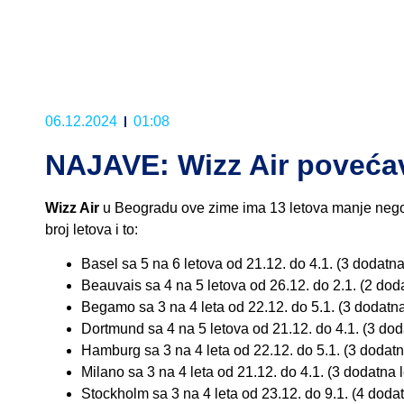
06.12.2024
01:08
NAJAVE: Wizz Air poveća
Wizz Air
u Beogradu ove zime ima 13 letova manje nego
broj letova i to:
Basel sa 5 na 6 letova od 21.12. do 4.1. (3 dodatna
Beauvais sa 4 na 5 letova od 26.12. do 2.1. (2 doda
Begamo sa 3 na 4 leta od 22.12. do 5.1. (3 dodatna
Dortmund sa 4 na 5 letova od 21.12. do 4.1. (3 dod
Hamburg sa 3 na 4 leta od 22.12. do 5.1. (3 dodatn
Milano sa 3 na 4 leta od 21.12. do 4.1. (3 dodatna l
Stockholm sa 3 na 4 leta od 23.12. do 9.1. (4 dodat