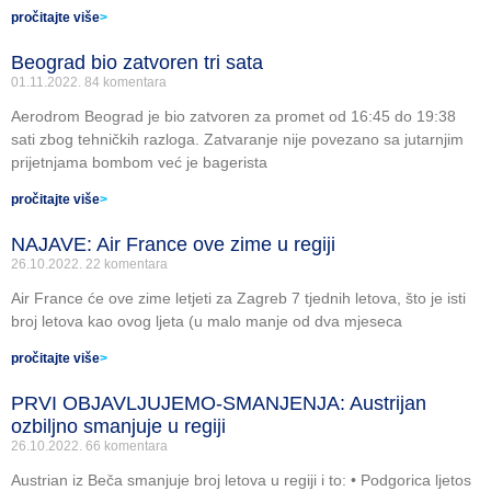
pročitajte više
>
Beograd bio zatvoren tri sata
01.11.2022.
84 komentara
Aerodrom Beograd je bio zatvoren za promet od 16:45 do 19:38
sati zbog tehničkih razloga. Zatvaranje nije povezano sa jutarnjim
prijetnjama bombom već je bagerista
pročitajte više
>
NAJAVE: Air France ove zime u regiji
26.10.2022.
22 komentara
Air France će ove zime letjeti za Zagreb 7 tjednih letova, što je isti
broj letova kao ovog ljeta (u malo manje od dva mjeseca
pročitajte više
>
PRVI OBJAVLJUJEMO-SMANJENJA: Austrijan
ozbiljno smanjuje u regiji
26.10.2022.
66 komentara
Austrian iz Beča smanjuje broj letova u regiji i to: • Podgorica ljetos