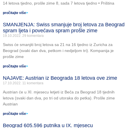
14 letova tjedno, prošle zime 8, sada 7 letova tjedno • Priština
pročitajte više
>
SMANJENJA: Swiss smanjuje broj letova za Beograd
spram ljeta i povećava spram prošle zime
19.10.2022.
29 komentara
Swiss će smanjiti broj letova sa 21 na 16 tjedno iz Zuricha za
Beograd (svaki dan dva, petkom i nedjeljom tri). Kompanija je
prošle zime
pročitajte više
>
NAJAVE: Austrian iz Beograda 18 letova ove zime
17.10.2022.
11 komentara
Austrian će u XI. mjesecu letjeti iz Beča za Beograd 18 tjednih
letova (svaki dan dva, po tri od utoraka do petka). Prošle zime
Austrian
pročitajte više
>
Beograd 605.596 putnika u IX. mjesecu