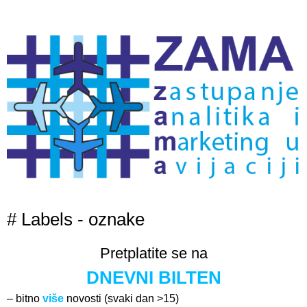
# Labels - oznake
Pretplatite se na
DNEVNI BILTEN
– bitno
više
novosti (svaki dan >15)