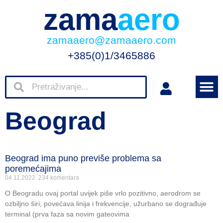
zama
aero
zamaaero@zamaaero.com
+385(0)1/3465886
Beograd
Beograd ima puno previše problema sa
poremećajima
04.11.2022.
234 komentara
O Beogradu ovaj portal uvijek piše vrlo pozitivno, aerodrom se
ozbiljno širi, povećava linija i frekvencije, užurbano se dograđuje
terminal (prva faza sa novim gateovima