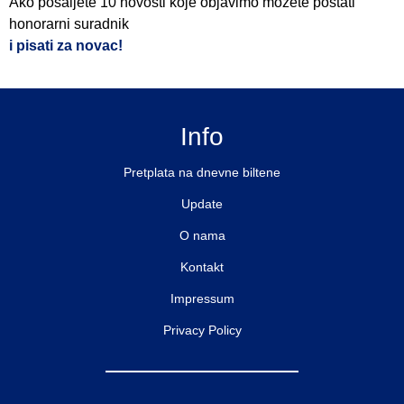
Ako pošaljete 10 novosti koje objavimo možete postati
honorarni suradnik
i pisati za novac!
Info
Pretplata na dnevne biltene
Update
O nama
Kontakt
Impressum
Privacy Policy